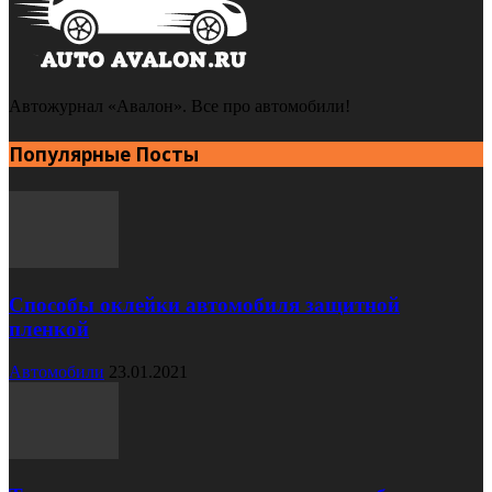
Автожурнал «Авалон». Все про автомобили!
Популярные Посты
Способы оклейки автомобиля защитной
пленкой
Автомобили
23.01.2021