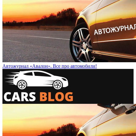
Автожурнал «Авалон». Все про автомобили!