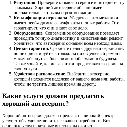
Репутация
. Проверьте отзывы о сервисе в интернете и у
знакомых. Хороший автосервис обычно имеет
положительные отзывы и рекомендации.
Квалификация персонала
. Убедитесь, что механики
имеют необходимые сертификаты и опыт работы. Это
гарантирует, что они знают свое дело.
Оборудование
. Современное оборудование позволяет
проводить точную диагностику и качественный ремонт.
Убедитесь, что автосервис оснащен всем необходимым.
Цены
и
гарантии
. Сравните цены с другими сервисами,
но не ориентируйтесь только на них. Дешевый ремонт
может обернуться большими проблемами в будущем.
Также узнайте, какие гарантии предоставляет сервис на
свои услуги.
Удобство
и
расположение
. Выберите автосервис,
который находится недалеко от вашего дома или работы,
чтобы не тратить лишнее время на дорогу.
Какие услуги должен предлагать
хороший автосервис?
Хороший автосервис должен предлагать широкий спектр
услуг, чтобы удовлетворить все ваши потребности. Вот
основные услуги, которые вы должны ожидать: