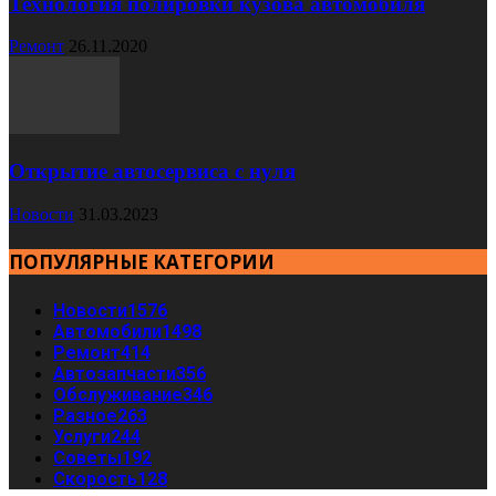
Технология полировки кузова автомобиля
Ремонт
26.11.2020
Открытие автосервиса с нуля
Новости
31.03.2023
ПОПУЛЯРНЫЕ КАТЕГОРИИ
Новости
1576
Автомобили
1498
Ремонт
414
Автозапчасти
356
Обслуживание
346
Разное
263
Услуги
244
Советы
192
Скорость
128