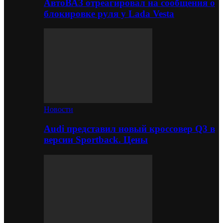
АвтоВАЗ отреагировал на сообщения о
блокировке руля у Lada Vesta
Новости
Audi представил новый кроссовер Q3 в
версии Sportback. Цены