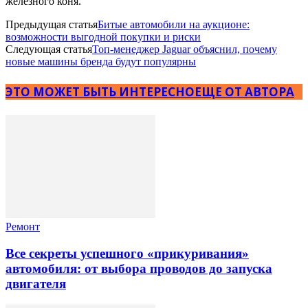
железного коня.
Предыдущая статья
Битые автомобили на аукционе:
возможности выгодной покупки и риски
Следующая статья
Топ-менеджер Jaguar объяснил, почему
новые машины бренда будут популярны
ЭТО МОЖЕТ БЫТЬ ИНТЕРЕСНО
ЕЩЕ ОТ АВТОРА
Ремонт
Все секреты успешного «прикуривания»
автомобиля: от выбора проводов до запуска
двигателя