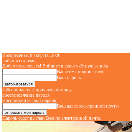
Воскресенье, 9 августа, 2026
войти в систему
Добро пожаловать! Войдите в свою учётную запись
Ваше имя пользователя
Ваш пароль
Забыли пароль? получить помощь
восстановление пароля
Восстановите свой пароль
Ваш адрес электронной почты
Пароль будет выслан Вам по электронной почте.