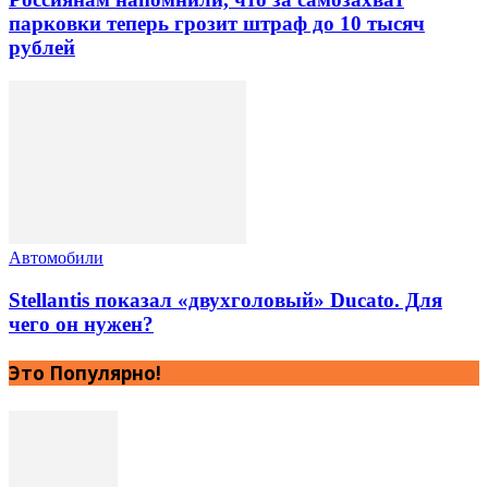
парковки теперь грозит штраф до 10 тысяч
рублей
Автомобили
Stellantis показал «двухголовый» Ducato. Для
чего он нужен?
Это Популярно!