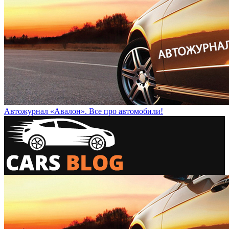
Автожурнал «Авалон». Все про автомобили!