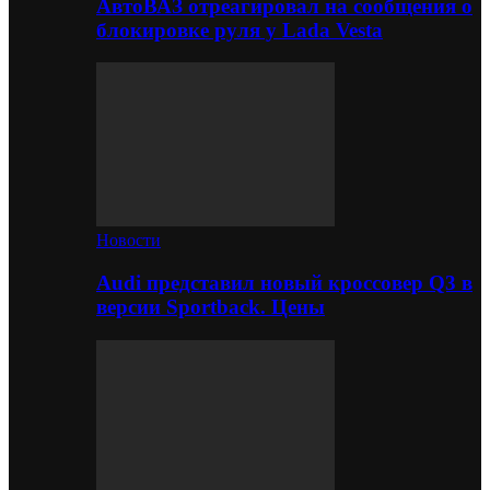
АвтоВАЗ отреагировал на сообщения о
блокировке руля у Lada Vesta
Новости
Audi представил новый кроссовер Q3 в
версии Sportback. Цены