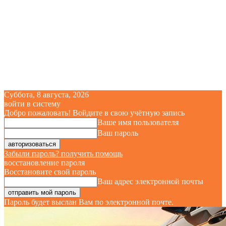
Суббота, 8 августа, 2026
войти в систему
Добро пожаловать! Войдите в свою учётную запись
Ваше имя пользователя
Ваш пароль
Забыли пароль? получить помощь
восстановление пароля
Восстановите свой пароль
Ваш адрес электронной почты
Пароль будет выслан Вам по электронной почте.