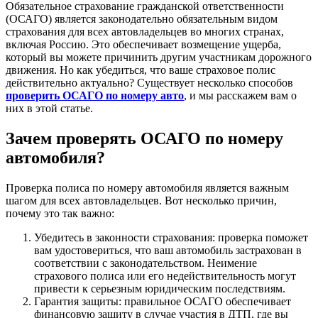
Обязательное страхование гражданской ответственности
(ОСАГО) является законодательно обязательным видом
страхования для всех автовладельцев во многих странах,
включая Россию. Это обеспечивает возмещение ущерба,
который вы можете причинить другим участникам дорожного
движения. Но как убедиться, что ваше страховое полис
действительно актуально? Существует несколько способов
проверить ОСАГО по номеру авто
, и мы расскажем вам о
них в этой статье.
Зачем проверять ОСАГО по номеру
автомобиля?
Проверка полиса по номеру автомобиля является важным
шагом для всех автовладельцев. Вот несколько причин,
почему это так важно:
Убедитесь в законности страхования: проверка поможет
вам удостовериться, что ваш автомобиль застрахован в
соответствии с законодательством. Неимение
страхового полиса или его недействительность могут
привести к серьезным юридическим последствиям.
Гарантия защиты: правильное ОСАГО обеспечивает
финансовую защиту в случае участия в ДТП, где вы