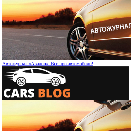
Автожурнал «Авалон». Все про автомобили!