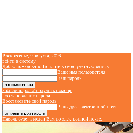
Воскресенье, 9 августа, 2026
войти в систему
Добро пожаловать! Войдите в свою учётную запись
Ваше имя пользователя
Ваш пароль
Забыли пароль? получить помощь
восстановление пароля
Восстановите свой пароль
Ваш адрес электронной почты
Пароль будет выслан Вам по электронной почте.