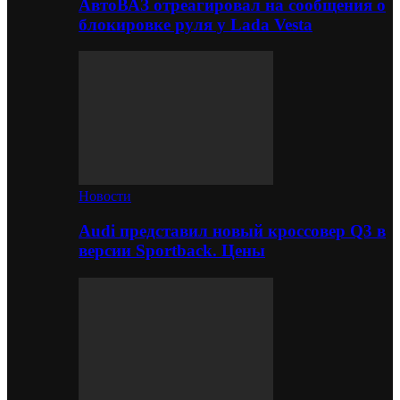
АвтоВАЗ отреагировал на сообщения о
блокировке руля у Lada Vesta
Новости
Audi представил новый кроссовер Q3 в
версии Sportback. Цены