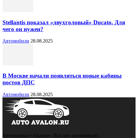
Stellantis показал «двухголовый» Ducato. Для
чего он нужен?
Автомобили
28.08.2025
В Москве начали появляться новые кабины
постов ДПС
Автомобили
28.08.2025
Автожурнал «Авалон». Все про автомобили!