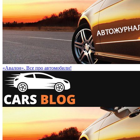
«Авалон». Все про автомобили!