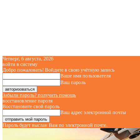
Четверг, 6 августа, 2026
войти в систему
Добро пожаловать! Войдите в свою учётную запись
Ваше имя пользователя
Ваш пароль
Забыли пароль? получить помощь
восстановление пароля
Восстановите свой пароль
Ваш адрес электронной почты
Пароль будет выслан Вам по электронной почте.