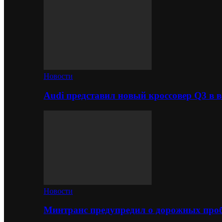
Новости
Audi представил новый кроссовер Q3 в в
Новости
Минтранс предупредил о дорожных проб