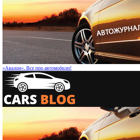
«Авалон». Все про автомобили!