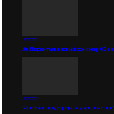
Новости
Audi представил новый кроссовер Q3 в в
Новости
Минтранс предупредил о дорожных проб