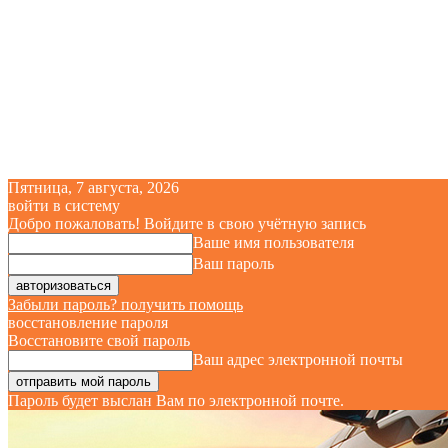
Пятница, 7 августа, 2026
войти в систему
Добро пожаловать! Войдите в свою учётную запись
Ваше имя пользователя
Ваш пароль
Забыли пароль? получить помощь
восстановление пароля
Восстановите свой пароль
Ваш адрес электронной почты
Пароль будет выслан Вам по электронной почте.