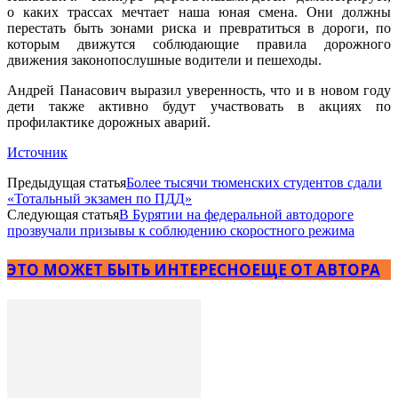
о каких трассах мечтает наша юная смена. Они должны
перестать быть зонами риска и превратиться в дороги, по
которым движутся соблюдающие правила дорожного
движения законопослушные водители и пешеходы.
Андрей Панасович выразил уверенность, что и в новом году
дети также активно будут участвовать в акциях по
профилактике дорожных аварий.
Источник
Предыдущая статья
Более тысячи тюменских студентов сдали
«Тотальный экзамен по ПДД»
Следующая статья
В Бурятии на федеральной автодороге
прозвучали призывы к соблюдению скоростного режима
ЭТО МОЖЕТ БЫТЬ ИНТЕРЕСНО
ЕЩЕ ОТ АВТОРА