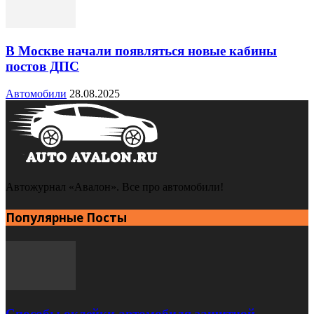
В Москве начали появляться новые кабины
постов ДПС
Автомобили
28.08.2025
Автожурнал «Авалон». Все про автомобили!
Популярные Посты
Способы оклейки автомобиля защитной