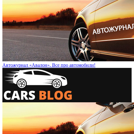
Автожурнал «Авалон». Все про автомобили!