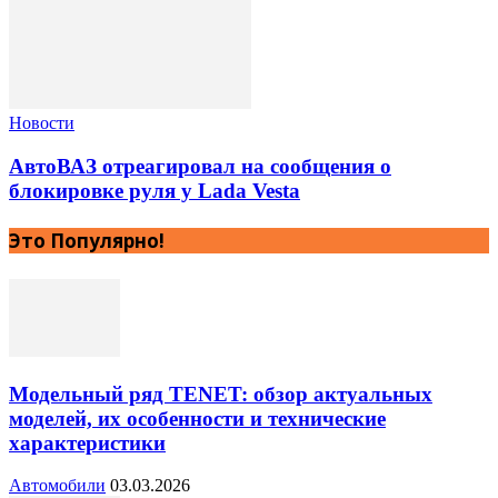
Новости
АвтоВАЗ отреагировал на сообщения о
блокировке руля у Lada Vesta
Это Популярно!
Модельный ряд TENET: обзор актуальных
моделей, их особенности и технические
характеристики
Автомобили
03.03.2026