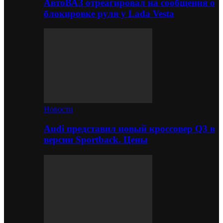
АвтоВАЗ отреагировал на сообщения о
блокировке руля у Lada Vesta
Новости
Audi представил новый кроссовер Q3 в
версии Sportback. Цены