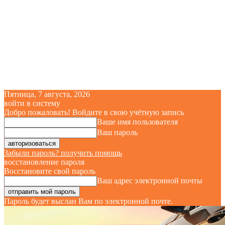
Пятница, 7 августа, 2026
войти в систему
Добро пожаловать! Войдите в свою учётную запись
Ваше имя пользователя
Ваш пароль
Забыли пароль? получить помощь
восстановление пароля
Восстановите свой пароль
Ваш адрес электронной почты
Пароль будет выслан Вам по электронной почте.