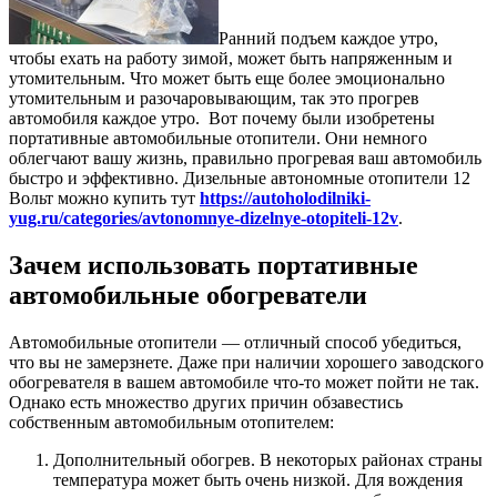
Ранний подъем каждое утро,
чтобы ехать на работу зимой, может быть напряженным и
утомительным. Что может быть еще более эмоционально
утомительным и разочаровывающим, так это прогрев
автомобиля каждое утро. Вот почему были изобретены
портативные автомобильные отопители. Они немного
облегчают вашу жизнь, правильно прогревая ваш автомобиль
быстро и эффективно. Дизельные автономные отопители 12
Вольт можно купить тут
https://autoholodilniki-
yug.ru/categories/avtonomnye-dizelnye-otopiteli-12v
.
Зачем использовать портативные
автомобильные обогреватели
Автомобильные отопители — отличный способ убедиться,
что вы не замерзнете. Даже при наличии хорошего заводского
обогревателя в вашем автомобиле что-то может пойти не так.
Однако есть множество других причин обзавестись
собственным автомобильным отопителем:
Дополнительный обогрев. В некоторых районах страны
температура может быть очень низкой. Для вождения