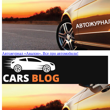
Автожурнал «Авалон». Все про автомобили!