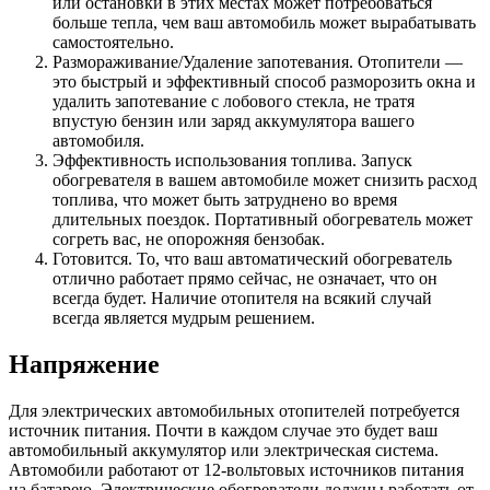
или остановки в этих местах может потребоваться
больше тепла, чем ваш автомобиль может вырабатывать
самостоятельно.
Размораживание/Удаление запотевания. Отопители —
это быстрый и эффективный способ разморозить окна и
удалить запотевание с лобового стекла, не тратя
впустую бензин или заряд аккумулятора вашего
автомобиля.
Эффективность использования топлива. Запуск
обогревателя в вашем автомобиле может снизить расход
топлива, что может быть затруднено во время
длительных поездок. Портативный обогреватель может
согреть вас, не опорожняя бензобак.
Готовится. То, что ваш автоматический обогреватель
отлично работает прямо сейчас, не означает, что он
всегда будет. Наличие отопителя на всякий случай
всегда является мудрым решением.
Напряжение
Для электрических автомобильных отопителей потребуется
источник питания. Почти в каждом случае это будет ваш
автомобильный аккумулятор или электрическая система.
Автомобили работают от 12-вольтовых источников питания
на батарею. Электрические обогреватели должны работать от