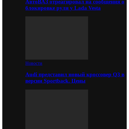
АвтоВАЗ отреагировал на сообщения о
блокировке руля у Lada Vesta
Новости
Audi представил новый кроссовер Q3 в
версии Sportback. Цены