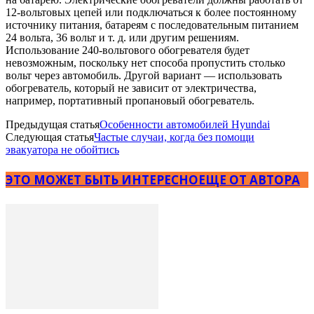
12-вольтовых цепей или подключаться к более постоянному
источнику питания, батареям с последовательным питанием
24 вольта, 36 вольт и т. д. или другим решениям.
Использование 240-вольтового обогревателя будет
невозможным, поскольку нет способа пропустить столько
вольт через автомобиль. Другой вариант — использовать
обогреватель, который не зависит от электричества,
например, портативный пропановый обогреватель.
Предыдущая статья
Особенности автомобилей Hyundai
Следующая статья
Частые случаи, когда без помощи
эвакуатора не обойтись
ЭТО МОЖЕТ БЫТЬ ИНТЕРЕСНО
ЕЩЕ ОТ АВТОРА