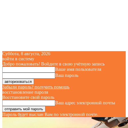
Суббота, 8 августа, 2026
войти в систему
Добро пожаловать! Войдите в свою учётную запись
Ваше имя пользователя
Ваш пароль
Забыли пароль? получить помощь
восстановление пароля
Восстановите свой пароль
Ваш адрес электронной почты
Пароль будет выслан Вам по электронной почте.