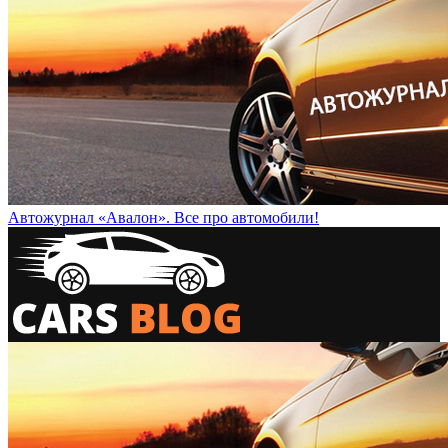
Автожурнал «Авалон». Все про автомобили!