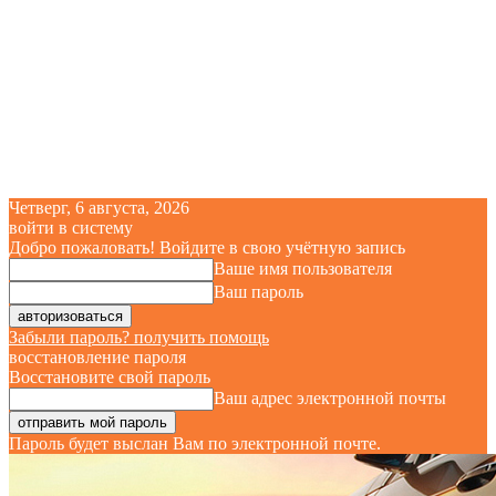
Четверг, 6 августа, 2026
войти в систему
Добро пожаловать! Войдите в свою учётную запись
Ваше имя пользователя
Ваш пароль
Забыли пароль? получить помощь
восстановление пароля
Восстановите свой пароль
Ваш адрес электронной почты
Пароль будет выслан Вам по электронной почте.