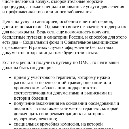
числе целебный воздух, оздоровительные морские
процедуры, а также специализированные услуги для лечения
и профилактики того или иного заболевания.
Цены на услуги санаториев, особенно в летний период,
достаточно высокие. Однако это вовсе не значит, что двери их
для вас закрыты. Ведь есть еще возможность получить
бесплатные путевки в санатории России, и способов для этого
есть два – Социальный фонд и Обязательное медицинское
страхование. В разных случаях оформление бесплатных
документов в здравницы тоже будет отличаться.
Если вы решили получить путевку по ОМС, то шаги ваши
должны быть следующие:
прием у участкового терапевта, которому нужно
рассказать о перенесенной травме, операции или
хроническом заболевании, подкрепив это
соответствующими документами и выписками из
истории болезни;
получение заключения на основании обследования и
анализов – этим также занимается терапевт, который
должен дать свои рекомендации к санаторно-
курортному лечению;
специальная врачебная комиссия, на которой