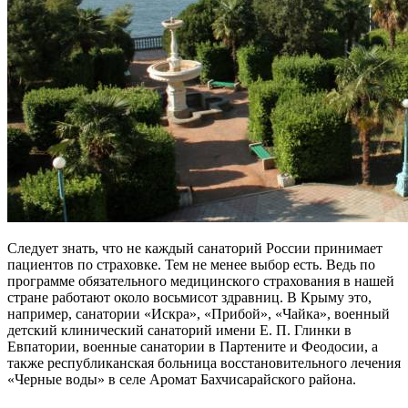
Следует знать, что не каждый санаторий России принимает
пациентов по страховке. Тем не менее выбор есть. Ведь по
программе обязательного медицинского страхования в нашей
стране работают около восьмисот здравниц. В Крыму это,
например, санатории «Искра», «Прибой», «Чайка», военный
детский клинический санаторий имени Е. П. Глинки в
Евпатории, военные санатории в Партените и Феодосии, а
также республиканская больница восстановительного лечения
«Черные воды» в селе Аромат Бахчисарайского района.