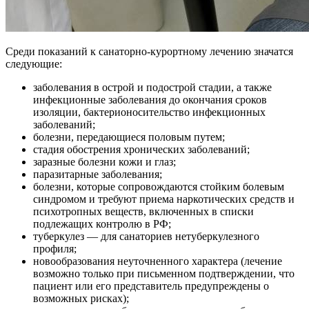
Среди показаний к санаторно-курортному лечению значатся
следующие:
заболевания в острой и подострой стадии, а также
инфекционные заболевания до окончания сроков
изоляции, бактерионосительство инфекционных
заболеваний;
болезни, передающиеся половым путем;
стадия обострения хронических заболеваний;
заразные болезни кожи и глаз;
паразитарные заболевания;
болезни, которые сопровождаются стойким болевым
синдромом и требуют приема наркотических средств и
психотропных веществ, включенных в списки
подлежащих контролю в РФ;
туберкулез — для санаториев нетуберкулезного
профиля;
новообразования неуточненного характера (лечение
возможно только при письменном подтверждении, что
пациент или его представитель предупреждены о
возможных рисках);