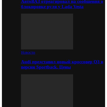
АвтоВАЗ отреагировал на сообщения о
блокировке руля у Lada Vesta
Новости
Audi представил новый кроссовер Q3 в
версии Sportback. Цены