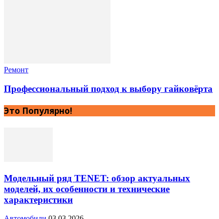
Ремонт
Профессиональный подход к выбору гайковёрта
Это Популярно!
Модельный ряд TENET: обзор актуальных
моделей, их особенности и технические
характеристики
Автомобили
03.03.2026