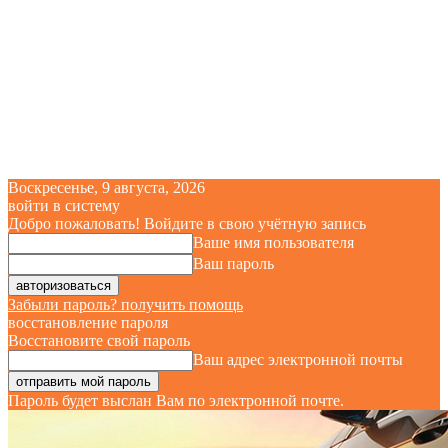
Воскресенье, 9 августа, 2026
войти в систему
Добро пожаловать! Войдите в свою учётную запись
Ваше имя пользователя
Ваш пароль
Забыли пароль? получить помощь
восстановление пароля
Восстановите свой пароль
Ваш адрес электронной почты
Пароль будет выслан Вам по электронной почте.