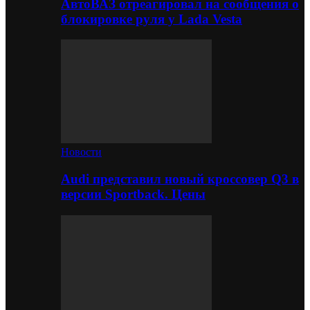
АвтоВАЗ отреагировал на сообщения о
блокировке руля у Lada Vesta
Новости
Audi представил новый кроссовер Q3 в
версии Sportback. Цены