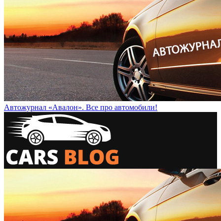
Автожурнал «Авалон». Все про автомобили!