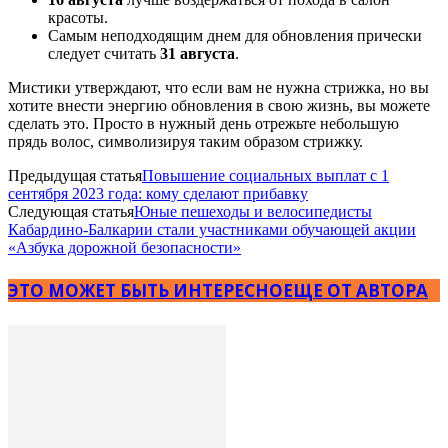
красоты.
Самым неподходящим днем для обновления прически
следует считать
31 августа
.
Мистики утверждают, что если вам не нужна стрижка, но вы
хотите внести энергию обновления в свою жизнь, вы можете
сделать это. Просто в нужный день отрежьте небольшую
прядь волос, символизируя таким образом стрижку.
Предыдущая статья
Повышение социальных выплат с 1
сентября 2023 года: кому сделают прибавку
Следующая статья
Юные пешеходы и велосипедисты
Кабардино-Балкарии стали участниками обучающей акции
«Азбука дорожной безопасности»
ЭТО МОЖЕТ БЫТЬ ИНТЕРЕСНО
ЕЩЕ ОТ АВТОРА