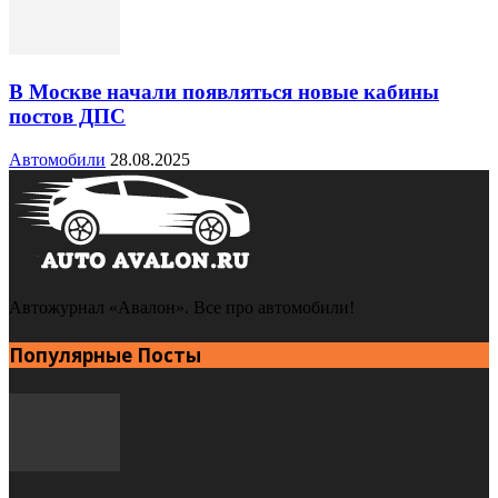
В Москве начали появляться новые кабины
постов ДПС
Автомобили
28.08.2025
Автожурнал «Авалон». Все про автомобили!
Популярные Посты