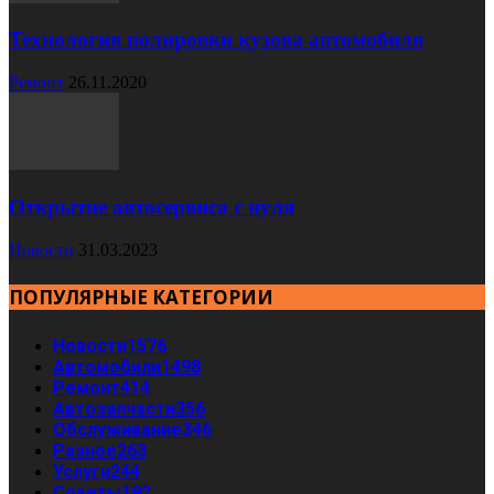
Технология полировки кузова автомобиля
Ремонт
26.11.2020
Открытие автосервиса с нуля
Новости
31.03.2023
ПОПУЛЯРНЫЕ КАТЕГОРИИ
Новости
1576
Автомобили
1498
Ремонт
414
Автозапчасти
356
Обслуживание
346
Разное
263
Услуги
244
Советы
192