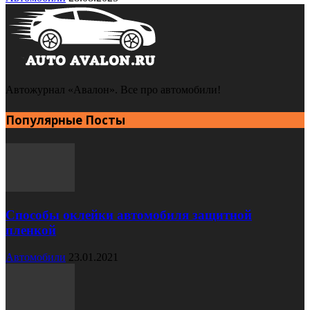
Автожурнал «Авалон». Все про автомобили!
Популярные Посты
Способы оклейки автомобиля защитной
пленкой
Автомобили
23.01.2021