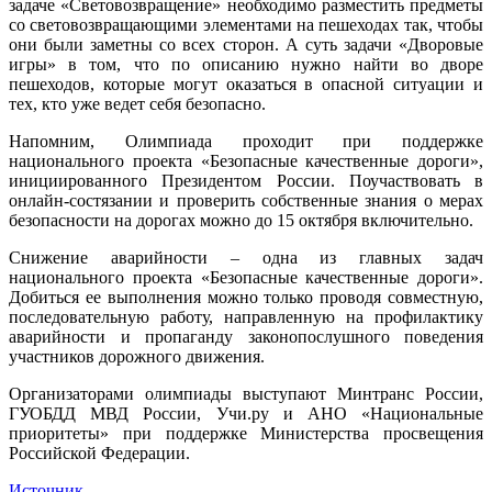
задаче «Световозвращение» необходимо разместить предметы
со световозвращающими элементами на пешеходах так, чтобы
они были заметны со всех сторон. А суть задачи «Дворовые
игры» в том, что по описанию нужно найти во дворе
пешеходов, которые могут оказаться в опасной ситуации и
тех, кто уже ведет себя безопасно.
Напомним, Олимпиада проходит при поддержке
национального проекта «Безопасные качественные дороги»,
инициированного Президентом России. Поучаствовать в
онлайн-состязании и проверить собственные знания о мерах
безопасности на дорогах можно до 15 октября включительно.
Снижение аварийности – одна из главных задач
национального проекта «Безопасные качественные дороги».
Добиться ее выполнения можно только проводя совместную,
последовательную работу, направленную на профилактику
аварийности и пропаганду законопослушного поведения
участников дорожного движения.
Организаторами олимпиады выступают Минтранс России,
ГУОБДД МВД России, Учи.ру и АНО «Национальные
приоритеты» при поддержке Министерства просвещения
Российской Федерации.
Источник