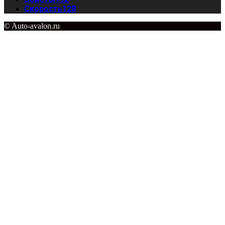
Скорость
128
© Auto-avalon.ru