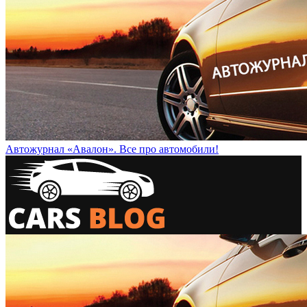
Автожурнал «Авалон». Все про автомобили!