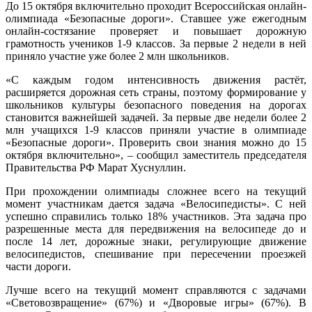
До 15 октября включительно проходит Всероссийская онлайн-
олимпиада «Безопасные дороги». Ставшее уже ежегодным
онлайн-состязание проверяет и повышает дорожную
грамотность учеников 1-9 классов. За первые 2 недели в ней
приняло участие уже более 2 млн школьников.
«С каждым годом интенсивность движения растёт,
расширяется дорожная сеть страны, поэтому формирование у
школьников культуры безопасного поведения на дорогах
становится важнейшей задачей. За первые две недели более 2
млн учащихся 1-9 классов приняли участие в олимпиаде
«Безопасные дороги». Проверить свои знания можно до 15
октября включительно», – сообщил заместитель председателя
Правительства РФ Марат Хуснуллин.
При прохождении олимпиады сложнее всего на текущий
момент участникам дается задача «Велосипедисты». С ней
успешно справились только 18% участников. Эта задача про
разрешенные места для передвижения на велосипеде до и
после 14 лет, дорожные знаки, регулирующие движение
велосипедистов, спешивание при пересечении проезжей
части дороги.
Лучше всего на текущий момент справляются с задачами
«Световозвращение» (67%) и «Дворовые игры» (67%). В