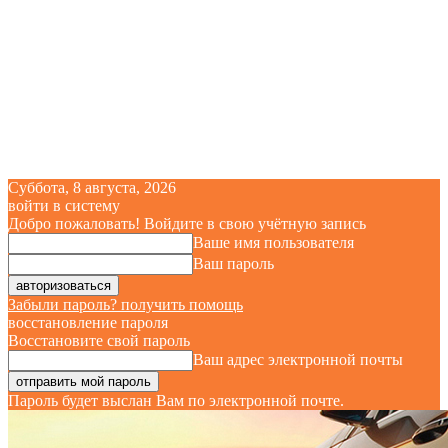
Суббота, 8 августа, 2026
войти в систему
Добро пожаловать! Войдите в свою учётную запись
Ваше имя пользователя
Ваш пароль
Забыли пароль? получить помощь
восстановление пароля
Восстановите свой пароль
Ваш адрес электронной почты
Пароль будет выслан Вам по электронной почте.