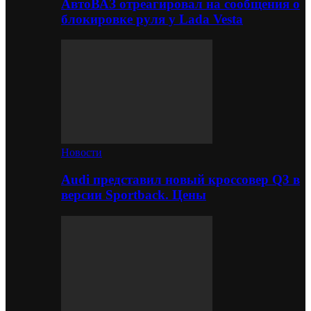
АвтоВАЗ отреагировал на сообщения о
блокировке руля у Lada Vesta
Новости
Audi представил новый кроссовер Q3 в
версии Sportback. Цены