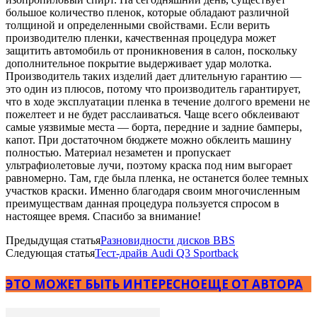
большое количество пленок, которые обладают различной
толщиной и определенными свойствами. Если верить
производителю пленки, качественная процедура может
защитить автомобиль от проникновения в салон, поскольку
дополнительное покрытие выдерживает удар молотка.
Производитель таких изделий дает длительную гарантию —
это один из плюсов, потому что производитель гарантирует,
что в ходе эксплуатации пленка в течение долгого времени не
пожелтеет и не будет расслаиваться. Чаще всего обклеивают
самые уязвимые места — борта, передние и задние бамперы,
капот. При достаточном бюджете можно обклеить машину
полностью. Материал незаметен и пропускает
ультрафиолетовые лучи, поэтому краска под ним выгорает
равномерно. Там, где была пленка, не останется более темных
участков краски. Именно благодаря своим многочисленным
преимуществам данная процедура пользуется спросом в
настоящее время. Спасибо за внимание!
Предыдущая статья
Разновидности дисков BBS
Следующая статья
Тест-драйв Audi Q3 Sportback
ЭТО МОЖЕТ БЫТЬ ИНТЕРЕСНО
ЕЩЕ ОТ АВТОРА