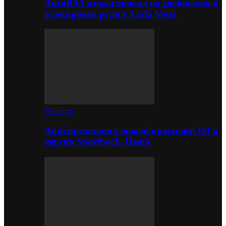
АвтоВАЗ отреагировал на сообщения о
блокировке руля у Lada Vesta
Новости
Audi представил новый кроссовер Q3 в
версии Sportback. Цены