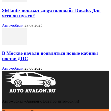
Stellantis показал «двухголовый» Ducato. Для
чего он нужен?
Автомобили
28.08.2025
В Москве начали появляться новые кабины
постов ДПС
Автомобили
28.08.2025
Автожурнал «Авалон». Все про автомобили!