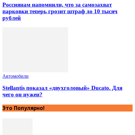
Россиянам напомнили, что за самозахват
парковки теперь грозит штраф до 10 тысяч
рублей
Автомобили
Stellantis показал «двухголовый» Ducato. Для
чего он нужен?
Это Популярно!