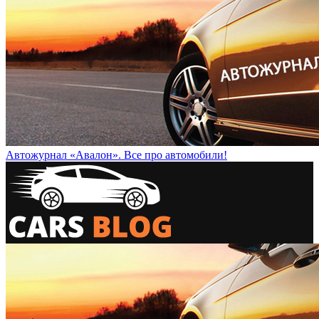
Автожурнал «Авалон». Все про автомобили!