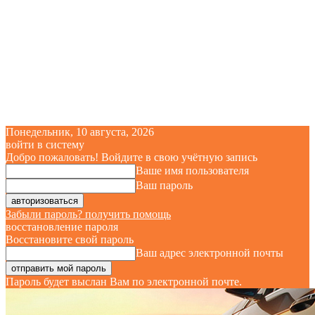
Понедельник, 10 августа, 2026
войти в систему
Добро пожаловать! Войдите в свою учётную запись
Ваше имя пользователя
Ваш пароль
Забыли пароль? получить помощь
восстановление пароля
Восстановите свой пароль
Ваш адрес электронной почты
Пароль будет выслан Вам по электронной почте.