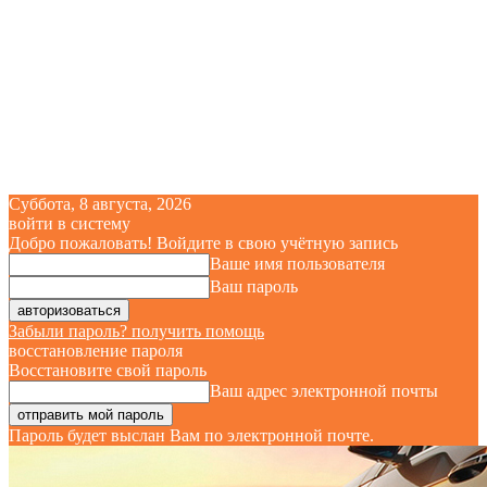
Суббота, 8 августа, 2026
войти в систему
Добро пожаловать! Войдите в свою учётную запись
Ваше имя пользователя
Ваш пароль
Забыли пароль? получить помощь
восстановление пароля
Восстановите свой пароль
Ваш адрес электронной почты
Пароль будет выслан Вам по электронной почте.