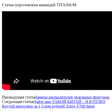
Статья подготовлена командой TITANIUM
Предыдущая статья
Замена распылителей дизельных форсунок
Следующая статья
Дайте мне ТАКОЙ КИТАЙ – Я КУПЛЮ!
Крутой кроссовер за 1,3 млн рублей! Zotye T700 Sport