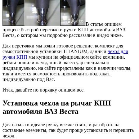
В статье опишем
процесс быстрой перетяжки ручки КПП автомобиля ВАЗ
Веста, о котором мы подробно рассказали в видео ниже.
Для перетяжки мы взяли готовое решение, комплект для
самостоятельной установки TITANIUM, данный
чехол для
ручки КПП
мы купили на официальном сайте компании,
ребята пошили нам данный аксессуар специально
индивидуально, на сайте предсталены как в наличии чехлы,
так и имеется возможность производить под заказ,
индивидуально под Вас.
Итак, давайте по порядку опишем все.
Установка чехла на рычаг КПП
автомобиля ВАЗ Веста
Для начала в идеале ручку все же снять, и разобрать на
составные элементы, так будет проще установить и перешить
чехол.