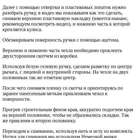
Далее с помощью отвертки и пластиковых лопаток нужно
разобрать ручку, в видео мы показываем как это сделать,
снимаем верхнюю пластиковую накладку (имеется ньюанс,
рекомендуем посмотреть видео), и нижнюю часть к которой
крепляется кулиса.
Обезжириваем поверхность ручки с помощью ацетона.
Верхнюю и нижнюю часть чехла необходимо проклеить
двухсторонним скотчем из коробки
Используя белую гелевую ручку, сделаем разметку по центру
рычага, с лицевой и внутренней стороны. На чехле на двух
половинках так же отметим центр.
После чего снимаем пленку со скотча и ориентируясь по
заранее нанесенным меткам приклеиваем чехол к
поверхности.
Прогрев строительным феном края, аккуратно подогнем края
на верхней половинке, чтобы не образовались складки. Так
же приклеим и вторую половинку.
Переходим к сшиванию, используя нить и иглу из комплекта.
Нитки для сшивания мы используем Немецкой марки