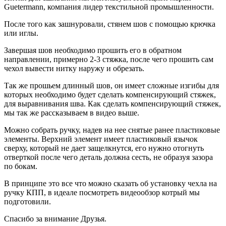
Guetermann, компания лидер текстильной промышленности.
После того как зашнуровали, стянем шов с помощью крючка
или иглы.
Завершая шов необходимо прошить его в обратном
направлении, примерно 2-3 стяжка, после чего прошить сам
чехол вывести нитку наружу и обрезать.
Так же прошьем длинный шов, он имеет сложные изгибы для
которых необходимо будет сделать компенсирующий стяжек,
для выравнивания шва. Как сделать компенсирующий стяжек,
мы так же рассказываем в видео выше.
Можно собрать ручку, надев на нее снятые ранее пластиковые
элементы. Верхний элемент имеет пластиковый язычок
сверху, который не дает защелкнутся, его нужно отогнуть
отверткой после чего деталь должна сесть, не образуя зазора
по бокам.
В принципе это все что можно сказать об установку чехла на
ручку КПП, в идеале посмотреть видеообзор котрый мы
подготовили.
Спасибо за внимание Друзья.