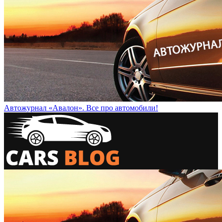
Автожурнал «Авалон». Все про автомобили!