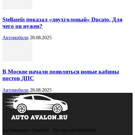
Stellantis показал «двухголовый» Ducato. Для
чего он нужен?
Автомобили
28.08.2025
В Москве начали появляться новые кабины
постов ДПС
Автомобили
28.08.2025
Автожурнал «Авалон». Все про автомобили!