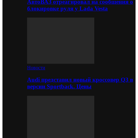
АвтоВАЗ отреагировал на сообщения о
блокировке руля у Lada Vesta
Новости
Audi представил новый кроссовер Q3 в
версии Sportback. Цены