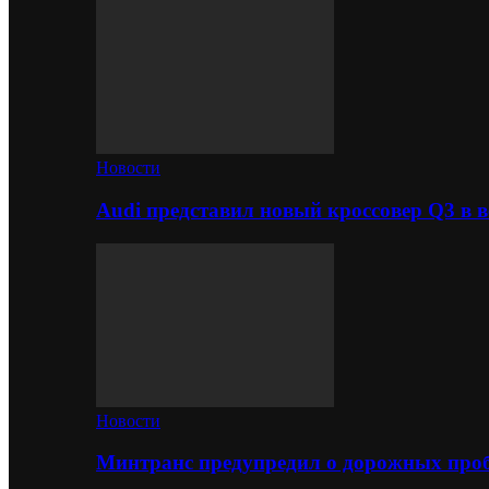
Новости
Audi представил новый кроссовер Q3 в в
Новости
Минтранс предупредил о дорожных проб