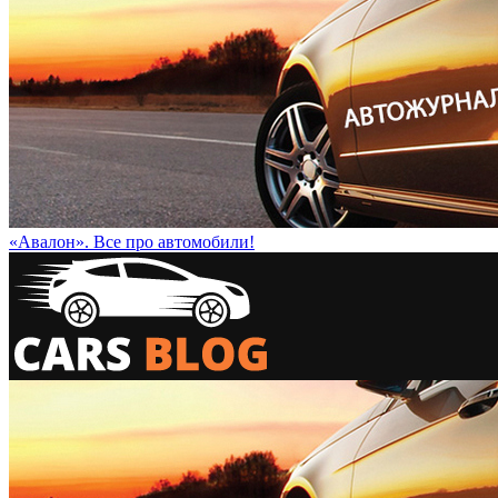
«Авалон». Все про автомобили!