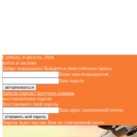
Суббота, 8 августа, 2026
войти в систему
Добро пожаловать! Войдите в свою учётную запись
Ваше имя пользователя
Ваш пароль
Забыли пароль? получить помощь
восстановление пароля
Восстановите свой пароль
Ваш адрес электронной почты
Пароль будет выслан Вам по электронной почте.