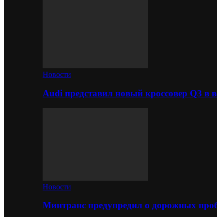
Новости
Audi представил новый кроссовер Q3 в в
Новости
Минтранс предупредил о дорожных проб