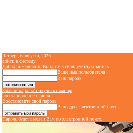
Четверг, 6 августа, 2026
войти в систему
Добро пожаловать! Войдите в свою учётную запись
Ваше имя пользователя
Ваш пароль
Забыли пароль? получить помощь
восстановление пароля
Восстановите свой пароль
Ваш адрес электронной почты
Пароль будет выслан Вам по электронной почте.