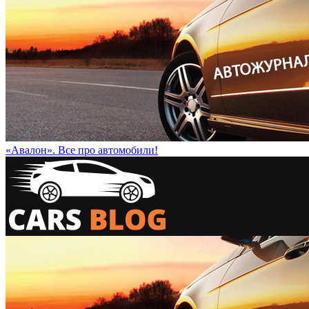
«Авалон». Все про автомобили!