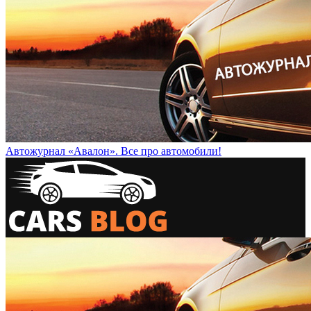
Автожурнал «Авалон». Все про автомобили!