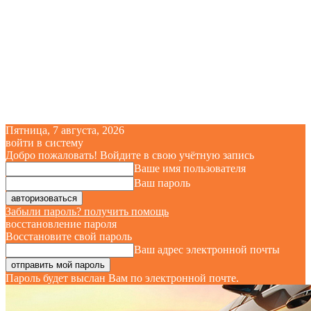
Пятница, 7 августа, 2026
войти в систему
Добро пожаловать! Войдите в свою учётную запись
Ваше имя пользователя
Ваш пароль
Забыли пароль? получить помощь
восстановление пароля
Восстановите свой пароль
Ваш адрес электронной почты
Пароль будет выслан Вам по электронной почте.