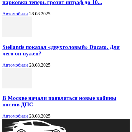
парковки теперь грозит штраф до 10...
Автомобили
28.08.2025
Stellantis показал «двухголовый» Ducato. Для
чего он нужен?
Автомобили
28.08.2025
В Москве начали появляться новые кабины
постов ДПС
Автомобили
28.08.2025