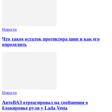
Новости
Что такое остаток протектора шин и как его
определить
Новости
АвтоВАЗ отреагировал на сообщения о
блокировке руля у Lada Vesta