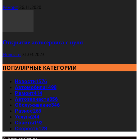
Ремонт
26.11.2020
Открытие автосервиса с нуля
Новости
31.03.2023
ПОПУЛЯРНЫЕ КАТЕГОРИИ
Новости
1576
Автомобили
1498
Ремонт
414
Автозапчасти
356
Обслуживание
346
Разное
263
Услуги
244
Советы
192
Скорость
128