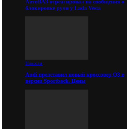
АвтоВАЗ отреагировал на сообщения о
блокировке руля у Lada Vesta
Новости
Audi представил новый кроссовер Q3 в
версии Sportback. Цены