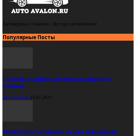
Автожурнал «Авалон». Все про автомобили!
Популярные Посты
Способы оклейки автомобиля защитной
пленкой
Автомобили
23.01.2021
Технология полировки кузова автомобиля