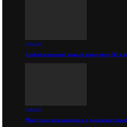
Новости
Audi представил новый кроссовер Q3 в в
Новости
Минтранс предупредил о дорожных проб