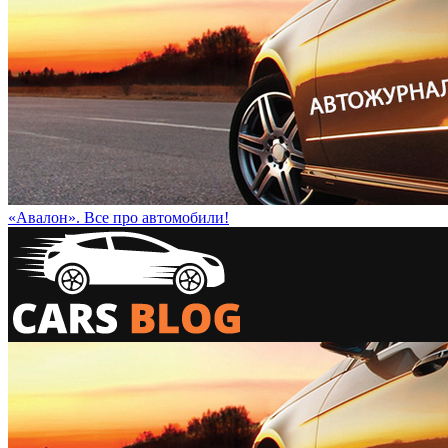
«Авалон». Все про автомобили!