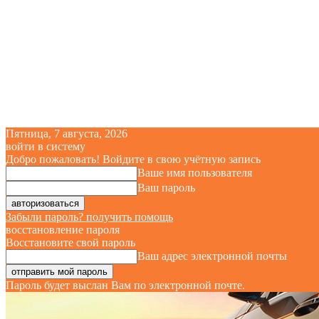
Пятница, 7 августа, 2026
войти в систему
Добро пожаловать! Войдите в свою учётную запись
Ваше имя пользователя
Ваш пароль
Забыли пароль? получить помощь
восстановление пароля
Восстановите свой пароль
Ваш адрес электронной почты
Пароль будет выслан Вам по электронной почте.