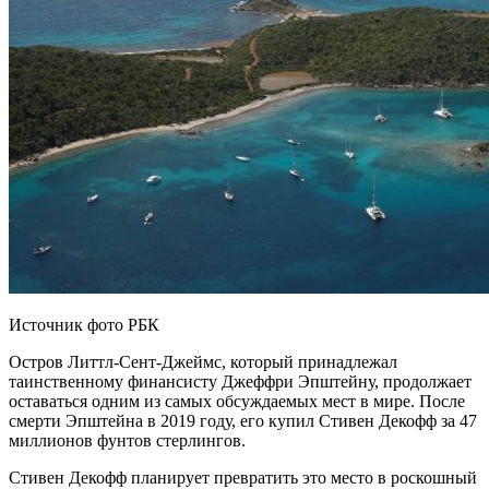
Источник фото РБК
Остров Литтл-Сент-Джеймс, который принадлежал
таинственному финансисту Джеффри Эпштейну, продолжает
оставаться одним из самых обсуждаемых мест в мире. После
смерти Эпштейна в 2019 году, его купил Стивен Декофф за 47
миллионов фунтов стерлингов.
Стивен Декофф планирует превратить это место в роскошный