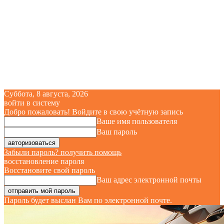
Суббота, 8 августа, 2026
войти в систему
Добро пожаловать! Войдите в свою учётную запись
Ваше имя пользователя
Ваш пароль
Забыли пароль? получить помощь
восстановление пароля
Восстановите свой пароль
Ваш адрес электронной почты
Пароль будет выслан Вам по электронной почте.