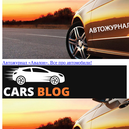
Автожурнал «Авалон». Все про автомобили!