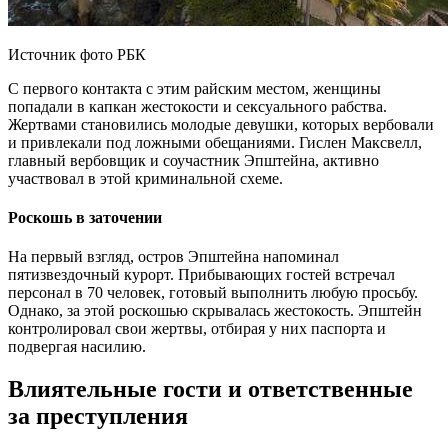
Источник фото РБК
С первого контакта с этим райским местом, женщины
попадали в капкан жестокости и сексуального рабства.
Жертвами становились молодые девушки, которых вербовали
и привлекали под ложными обещаниями. Гислен Максвелл,
главный вербовщик и соучастник Эпштейна, активно
участвовал в этой криминальной схеме.
Роскошь в заточении
На первый взгляд, остров Эпштейна напоминал
пятизвездочный курорт. Прибывающих гостей встречал
персонал в 70 человек, готовый выполнить любую просьбу.
Однако, за этой роскошью скрывалась жестокость. Эпштейн
контролировал свои жертвы, отбирая у них паспорта и
подвергая насилию.
Влиятельные гости и ответственные
за преступления