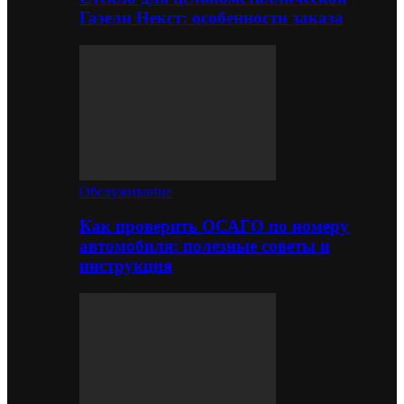
Газели Некст: особенности заказа
Обслуживание
Как проверить ОСАГО по номеру
автомобиля: полезные советы и
инструкция