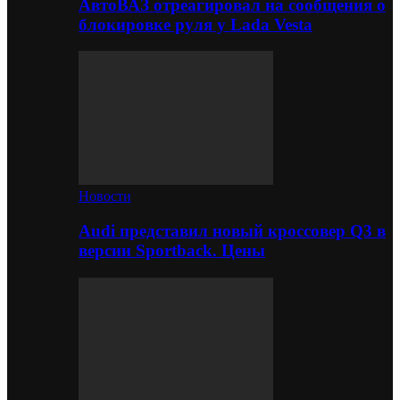
АвтоВАЗ отреагировал на сообщения о
блокировке руля у Lada Vesta
Новости
Audi представил новый кроссовер Q3 в
версии Sportback. Цены