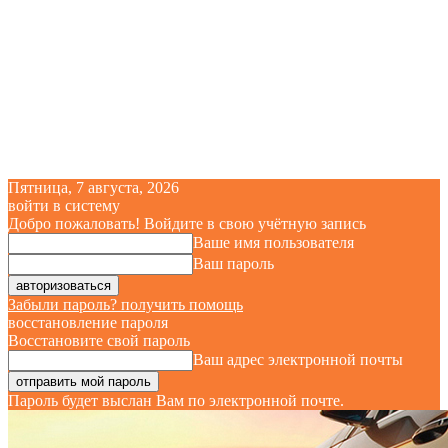
Пятница, 7 августа, 2026
войти в систему
Добро пожаловать! Войдите в свою учётную запись
Ваше имя пользователя
Ваш пароль
Забыли пароль? получить помощь
восстановление пароля
Восстановите свой пароль
Ваш адрес электронной почты
Пароль будет выслан Вам по электронной почте.