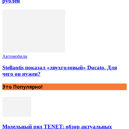
рублей
Автомобили
Stellantis показал «двухголовый» Ducato. Для
чего он нужен?
Это Популярно!
Модельный ряд TENET: обзор актуальных