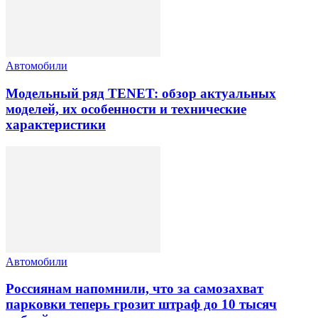
Автомобили
Модельный ряд TENET: обзор актуальных
моделей, их особенности и технические
характеристики
Автомобили
Россиянам напомнили, что за самозахват
парковки теперь грозит штраф до 10 тысяч