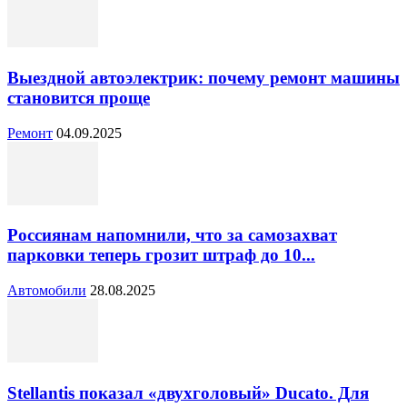
Выездной автоэлектрик: почему ремонт машины
становится проще
Ремонт
04.09.2025
Россиянам напомнили, что за самозахват
парковки теперь грозит штраф до 10...
Автомобили
28.08.2025
Stellantis показал «двухголовый» Ducato. Для