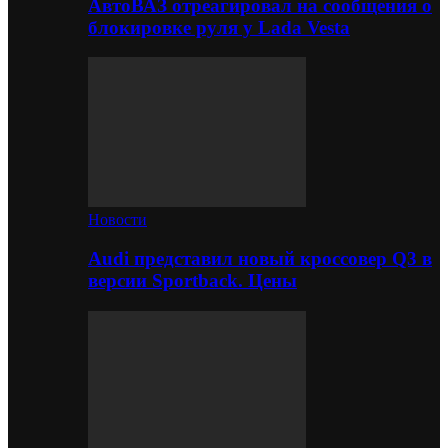
АвтоВАЗ отреагировал на сообщения о
блокировке руля у Lada Vesta
Новости
Audi представил новый кроссовер Q3 в
версии Sportback. Цены