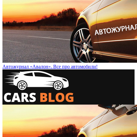
Автожурнал «Авалон». Все про автомобили!