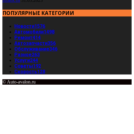
Новости
31.03.2023
ПОПУЛЯРНЫЕ КАТЕГОРИИ
Новости
1576
Автомобили
1498
Ремонт
414
Автозапчасти
356
Обслуживание
346
Разное
263
Услуги
244
Советы
192
Скорость
128
© Auto-avalon.ru