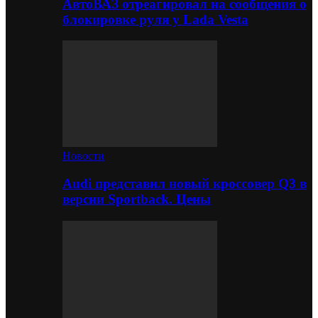
АвтоВАЗ отреагировал на сообщения о
блокировке руля у Lada Vesta
Новости
Audi представил новый кроссовер Q3 в
версии Sportback. Цены