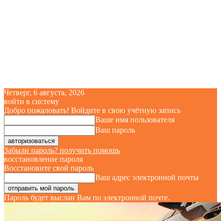
Четверг, 6 августа, 2026
войти в систему
Добро пожаловать! Войдите в свою учётную запись
Ваше имя пользователя
Ваш пароль
Забыли пароль? получить помощь
восстановление пароля
Восстановите свой пароль
Ваш адрес электронной почты
Пароль будет выслан Вам по электронной почте.