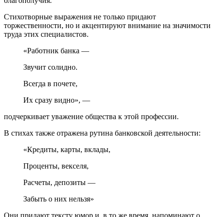
благополучия.
Стихотворные выражения не только придают
торжественности, но и акцентируют внимание на значимости
труда этих специалистов.
«Работник банка —
Звучит солидно.
Всегда в почете,
Их сразу видно», —
подчеркивает уважение общества к этой профессии.
В стихах также отражена рутина банковской деятельности:
«Кредиты, карты, вклады,
Проценты, векселя,
Расчеты, депозиты —
Забыть о них нельзя»
Они придают тексту юмор и, в то же время, напоминают о