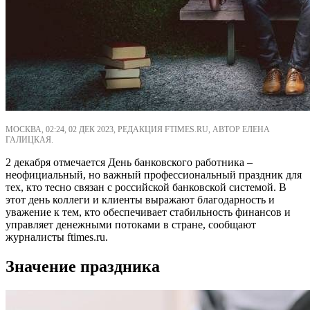
МОСКВА, 02:24, 02 ДЕК 2023, РЕДАКЦИЯ FTIMES.RU, АВТОР ЕЛЕНА
ГАЛИЦКАЯ.
2 декабря отмечается День банковского работника –
неофициальный, но важный профессиональный праздник для
тех, кто тесно связан с российской банковской системой. В
этот день коллеги и клиенты выражают благодарность и
уважение к тем, кто обеспечивает стабильность финансов и
управляет денежными потоками в стране, сообщают
журналисты ftimes.ru.
Значение праздника