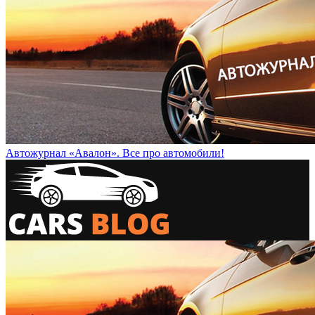
Автожурнал «Авалон». Все про автомобили!