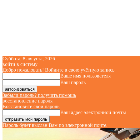
Суббота, 8 августа, 2026
войти в систему
Добро пожаловать! Войдите в свою учётную запись
Ваше имя пользователя
Ваш пароль
Забыли пароль? получить помощь
восстановление пароля
Восстановите свой пароль
Ваш адрес электронной почты
Пароль будет выслан Вам по электронной почте.