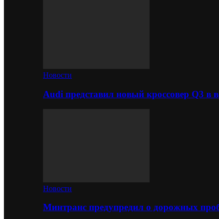
Новости
Audi представил новый кроссовер Q3 в в
Новости
Минтранс предупредил о дорожных проб