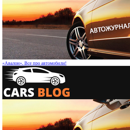
«Авалон». Все про автомобили!