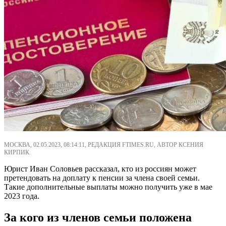
МОСКВА, 02.05.2023, 08:14:11, РЕДАКЦИЯ FTIMES.RU, АВТОР КСЕНИЯ
КИРПИК.
Юрист Иван Соловьев рассказал, кто из россиян может
претендовать на доплату к пенсии за члена своей семьи.
Такие дополнительные выплаты можно получить уже в мае
2023 года.
За кого из членов семьи положена