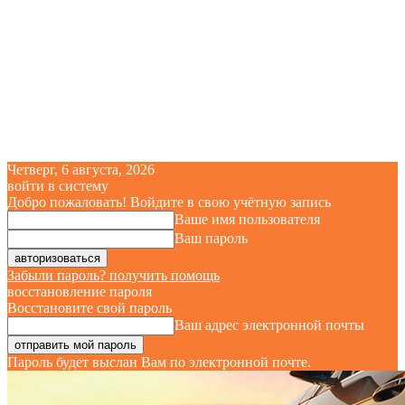
Четверг, 6 августа, 2026
войти в систему
Добро пожаловать! Войдите в свою учётную запись
Ваше имя пользователя
Ваш пароль
Забыли пароль? получить помощь
восстановление пароля
Восстановите свой пароль
Ваш адрес электронной почты
Пароль будет выслан Вам по электронной почте.