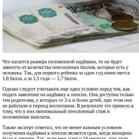
Что касается размера положенной надбавки, то он будет
зависеть от количества пенсионных баллов, которые есть у
человека. Так, для первого ребенка за один год начисляется
1,8 балла, а за 1,5 года — 2,7 балла.
Однако следует учитывать еще одно условие перед тем, как
подать заявление на надбавку к пенсии. Она доступна только
тем родителям, у которых от 2-х и более детей, при этом они
не работали в период воспитания. В результате это привело к
тому, что у них минимальный пенсионный стаж и
положенные выплаты.
Также эксперт отметил, что не менее важным условием
получения надбавки к пенсии является срок, когда женщина
была в декрете. Так, если речь идет о 18 месяцах, при этом