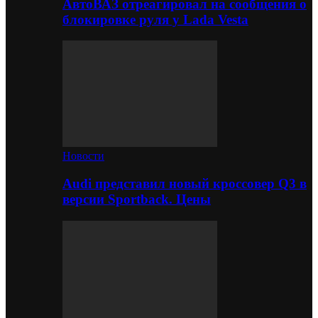
АвтоВАЗ отреагировал на сообщения о
блокировке руля у Lada Vesta
Новости
Audi представил новый кроссовер Q3 в
версии Sportback. Цены