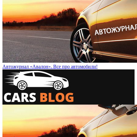
Автожурнал «Авалон». Все про автомобили!