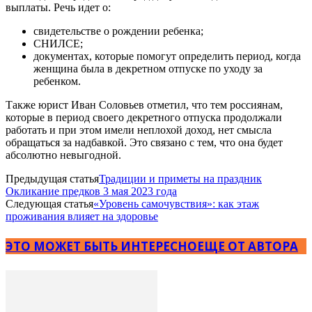
выплаты. Речь идет о:
свидетельстве о рождении ребенка;
СНИЛСЕ;
документах, которые помогут определить период, когда
женщина была в декретном отпуске по уходу за
ребенком.
Также юрист Иван Соловьев отметил, что тем россиянам,
которые в период своего декретного отпуска продолжали
работать и при этом имели неплохой доход, нет смысла
обращаться за надбавкой. Это связано с тем, что она будет
абсолютно невыгодной.
Предыдущая статья
Традиции и приметы на праздник
Окликание предков 3 мая 2023 года
Следующая статья
«Уровень самочувствия»: как этаж
проживания влияет на здоровье
ЭТО МОЖЕТ БЫТЬ ИНТЕРЕСНО
ЕЩЕ ОТ АВТОРА