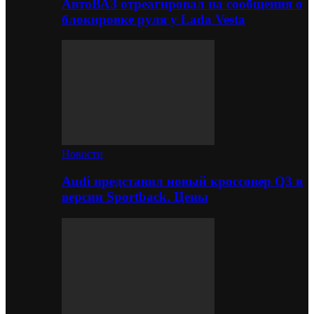
АвтоВАЗ отреагировал на сообщения о
блокировке руля у Lada Vesta
Новости
Audi представил новый кроссовер Q3 в
версии Sportback. Цены