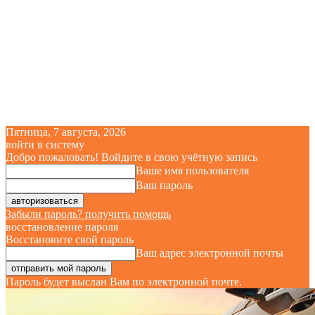
Пятница, 7 августа, 2026
войти в систему
Добро пожаловать! Войдите в свою учётную запись
Ваше имя пользователя
Ваш пароль
Забыли пароль? получить помощь
восстановление пароля
Восстановите свой пароль
Ваш адрес электронной почты
Пароль будет выслан Вам по электронной почте.