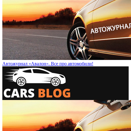
Автожурнал «Авалон». Все про автомобили!