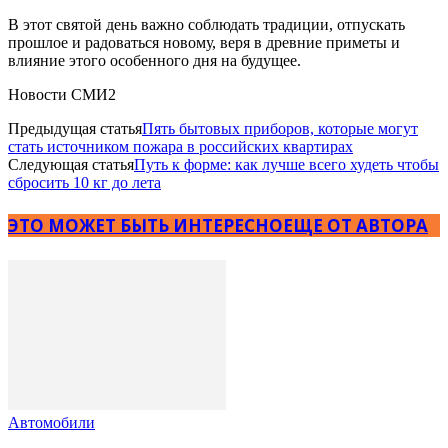
В этот святой день важно соблюдать традиции, отпускать
прошлое и радоваться новому, веря в древние приметы и
влияние этого особенного дня на будущее.
Новости СМИ2
Предыдущая статья
Пять бытовых приборов, которые могут
стать источником пожара в российских квартирах
Следующая статья
Путь к форме: как лучше всего худеть чтобы
сбросить 10 кг до лета
ЭТО МОЖЕТ БЫТЬ ИНТЕРЕСНО
ЕЩЕ ОТ АВТОРА
Автомобили