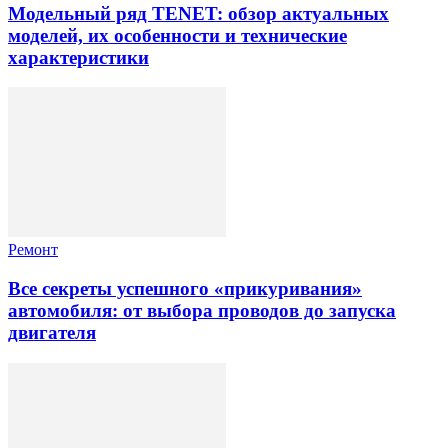
Модельный ряд TENET: обзор актуальных
моделей, их особенности и технические
характеристики
Ремонт
Все секреты успешного «прикуривания»
автомобиля: от выбора проводов до запуска
двигателя