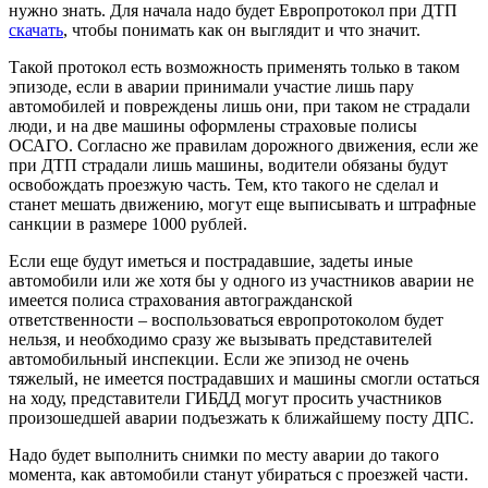
нужно знать. Для начала надо будет Европротокол при ДТП
скачать
, чтобы понимать как он выглядит и что значит.
Такой протокол есть возможность применять только в таком
эпизоде, если в аварии принимали участие лишь пару
автомобилей и повреждены лишь они, при таком не страдали
люди, и на две машины оформлены страховые полисы
ОСАГО. Согласно же правилам дорожного движения, если же
при ДТП страдали лишь машины, водители обязаны будут
освобождать проезжую часть. Тем, кто такого не сделал и
станет мешать движению, могут еще выписывать и штрафные
санкции в размере 1000 рублей.
Если еще будут иметься и пострадавшие, задеты иные
автомобили или же хотя бы у одного из участников аварии не
имеется полиса страхования автогражданской
ответственности – воспользоваться европротоколом будет
нельзя, и необходимо сразу же вызывать представителей
автомобильный инспекции. Если же эпизод не очень
тяжелый, не имеется пострадавших и машины смогли остаться
на ходу, представители ГИБДД могут просить участников
произошедшей аварии подъезжать к ближайшему посту ДПС.
Надо будет выполнить снимки по месту аварии до такого
момента, как автомобили станут убираться с проезжей части.