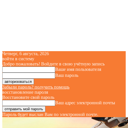
Четверг, 6 августа, 2026
войти в систему
Добро пожаловать! Войдите в свою учётную запись
Ваше имя пользователя
Ваш пароль
Забыли пароль? получить помощь
восстановление пароля
Восстановите свой пароль
Ваш адрес электронной почты
Пароль будет выслан Вам по электронной почте.