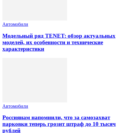
Автомобили
Модельный ряд TENET: обзор актуальных
моделей, их особенности и технические
характеристики
Автомобили
Россиянам напомнили, что за самозахват
парковки теперь грозит штраф до 10 тысяч
рублей