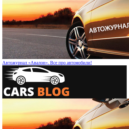
Автожурнал «Авалон». Все про автомобили!