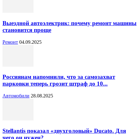
Выездной автоэлектрик: почему ремонт машины
становится проще
Ремонт
04.09.2025
Россиянам напомнили, что за самозахват
парковки теперь грозит штраф до 10...
Автомобили
28.08.2025
Stellantis показал «двухголовый» Ducato. Для
чего он нужен?