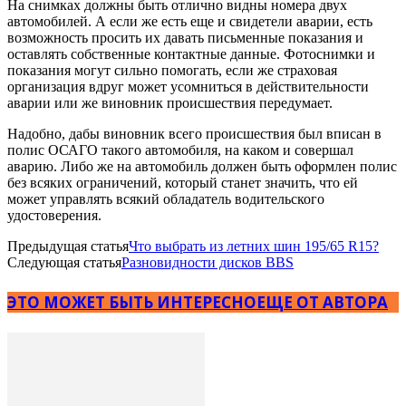
На снимках должны быть отлично видны номера двух
автомобилей. А если же есть еще и свидетели аварии, есть
возможность просить их давать письменные показания и
оставлять собственные контактные данные. Фотоснимки и
показания могут сильно помогать, если же страховая
организация вдруг может усомниться в действительности
аварии или же виновник происшествия передумает.
Надобно, дабы виновник всего происшествия был вписан в
полис ОСАГО такого автомобиля, на каком и совершал
аварию. Либо же на автомобиль должен быть оформлен полис
без всяких ограничений, который станет значить, что ей
может управлять всякий обладатель водительского
удостоверения.
Предыдущая статья
Что выбрать из летних шин 195/65 R15?
Следующая статья
Разновидности дисков BBS
ЭТО МОЖЕТ БЫТЬ ИНТЕРЕСНО
ЕЩЕ ОТ АВТОРА