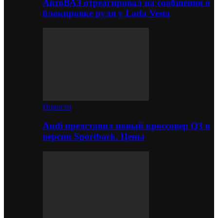
АвтоВАЗ отреагировал на сообщения о
блокировке руля у Lada Vesta
Новости
Audi представил новый кроссовер Q3 в
версии Sportback. Цены