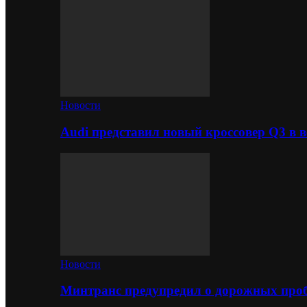
Новости
Audi представил новый кроссовер Q3 в в
Новости
Минтранс предупредил о дорожных проб