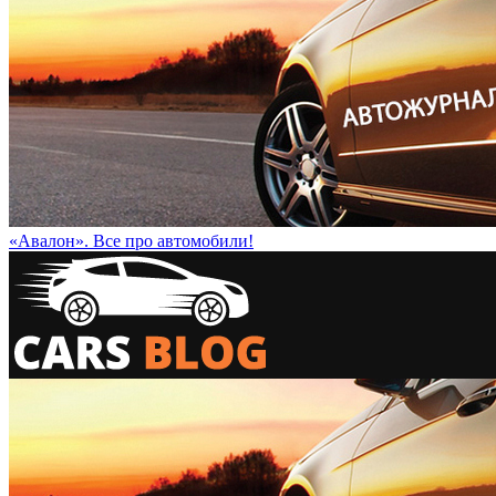
«Авалон». Все про автомобили!