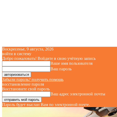
Воскресенье, 9 августа, 2026
войти в систему
Добро пожаловать! Войдите в свою учётную запись
Ваше имя пользователя
Ваш пароль
Забыли пароль? получить помощь
восстановление пароля
Восстановите свой пароль
Ваш адрес электронной почты
Пароль будет выслан Вам по электронной почте.