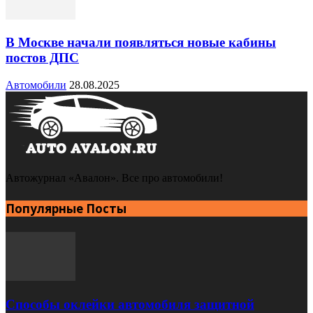
В Москве начали появляться новые кабины
постов ДПС
Автомобили
28.08.2025
Автожурнал «Авалон». Все про автомобили!
Популярные Посты
Способы оклейки автомобиля защитной