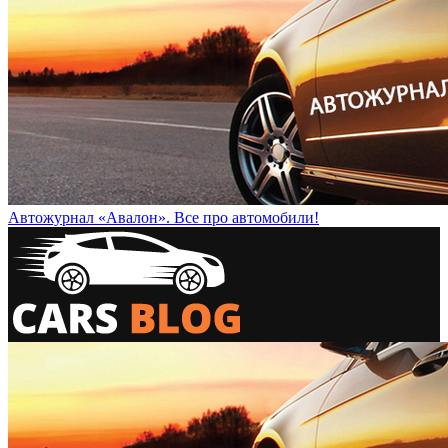
Автожурнал «Авалон». Все про автомобили!