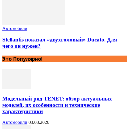
Автомобили
Stellantis показал «двухголовый» Ducato. Для
чего он нужен?
Это Популярно!
Модельный ряд TENET: обзор актуальных
моделей, их особенности и технические
характеристики
Автомобили
03.03.2026