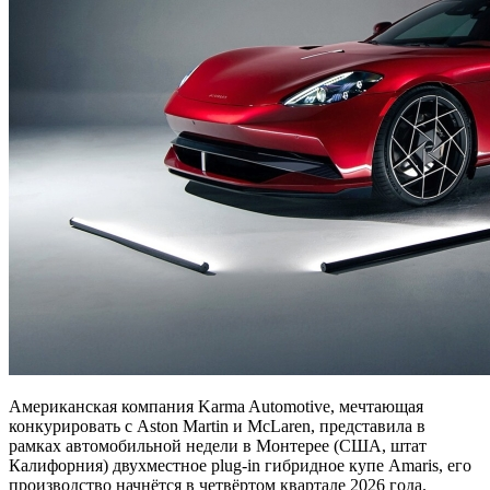
Американская компания Karma Automotive, мечтающая
конкурировать с Aston Martin и McLaren, представила в
рамках автомобильной недели в Монтерее (США, штат
Калифорния) двухместное plug-in гибридное купе Amaris, его
производство начнётся в четвёртом квартале 2026 года.