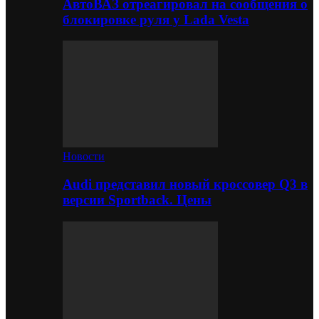
АвтоВАЗ отреагировал на сообщения о
блокировке руля у Lada Vesta
Новости
Audi представил новый кроссовер Q3 в
версии Sportback. Цены