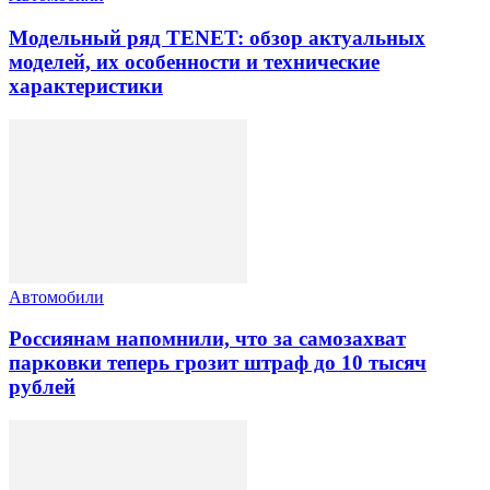
Модельный ряд TENET: обзор актуальных
моделей, их особенности и технические
характеристики
Автомобили
Россиянам напомнили, что за самозахват
парковки теперь грозит штраф до 10 тысяч
рублей