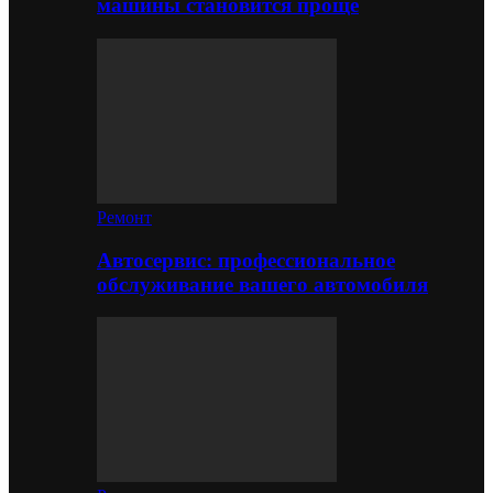
машины становится проще
Ремонт
Автосервис: профессиональное
обслуживание вашего автомобиля