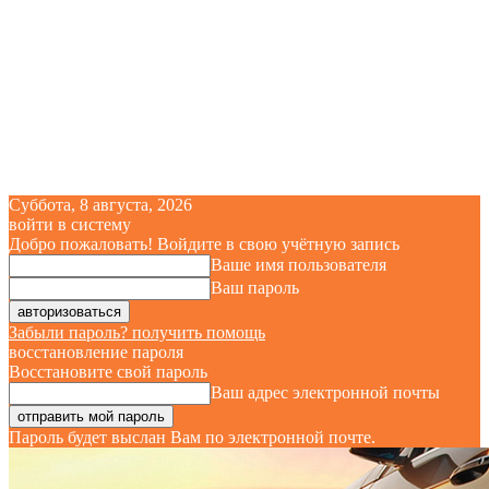
Суббота, 8 августа, 2026
войти в систему
Добро пожаловать! Войдите в свою учётную запись
Ваше имя пользователя
Ваш пароль
Забыли пароль? получить помощь
восстановление пароля
Восстановите свой пароль
Ваш адрес электронной почты
Пароль будет выслан Вам по электронной почте.