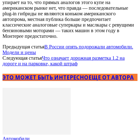
упирает на то, что прямых аналогов этого купе на
американском рынке нет, что правда — последовательные
plug-in гибриды не являются коньком американского
автопрома, местная публика больше предпочитает
классические аналоговые суперкары и маслкары с ревущими
бензиновыми моторами — таких машин в этом году в
Монтерее предостаточно.
Предыдущая статья
В России опять подорожали автомобили.
Модели и цены
Следующая статья
Что означает дорожная разметка 1.2 на
дороге и на парковке, какой штраф
ЭТО МОЖЕТ БЫТЬ ИНТЕРЕСНО
ЕЩЕ ОТ АВТОРА
Автомобили