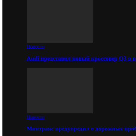
Новости
Audi представил новый кроссовер Q3 в в
Новости
Минтранс предупредил о дорожных проб