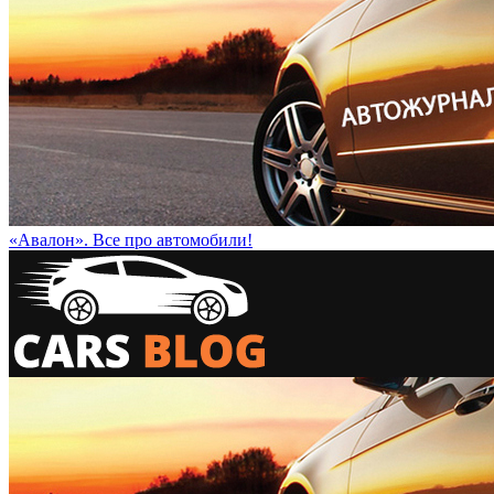
«Авалон». Все про автомобили!