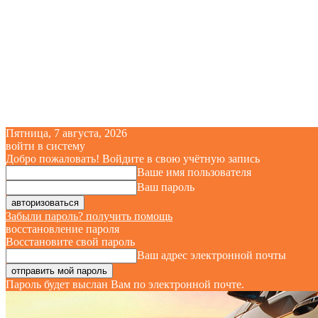
Пятница, 7 августа, 2026
войти в систему
Добро пожаловать! Войдите в свою учётную запись
Ваше имя пользователя
Ваш пароль
Забыли пароль? получить помощь
восстановление пароля
Восстановите свой пароль
Ваш адрес электронной почты
Пароль будет выслан Вам по электронной почте.