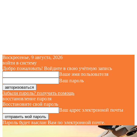
Воскресенье, 9 августа, 2026
войти в систему
Добро пожаловать! Войдите в свою учётную запись
Ваше имя пользователя
Ваш пароль
Забыли пароль? получить помощь
восстановление пароля
Восстановите свой пароль
Ваш адрес электронной почты
Пароль будет выслан Вам по электронной почте.