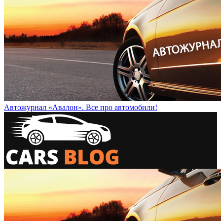
Автожурнал «Авалон». Все про автомобили!