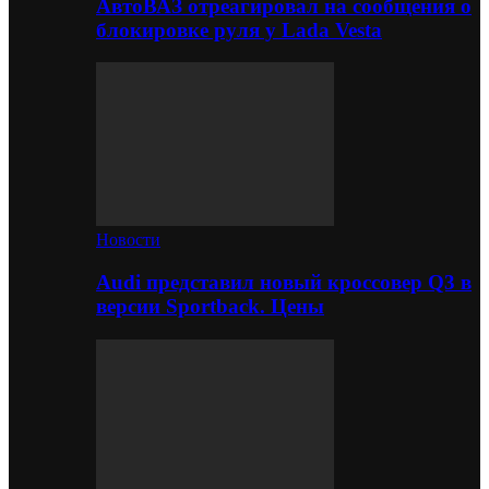
АвтоВАЗ отреагировал на сообщения о
блокировке руля у Lada Vesta
Новости
Audi представил новый кроссовер Q3 в
версии Sportback. Цены