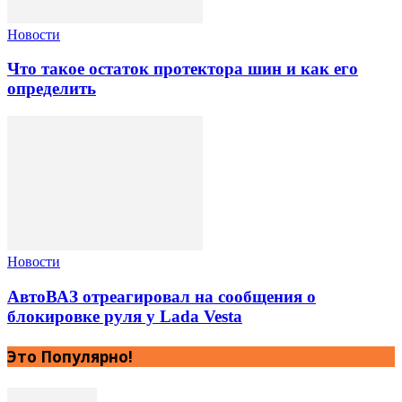
Новости
Что такое остаток протектора шин и как его
определить
Новости
АвтоВАЗ отреагировал на сообщения о
блокировке руля у Lada Vesta
Это Популярно!