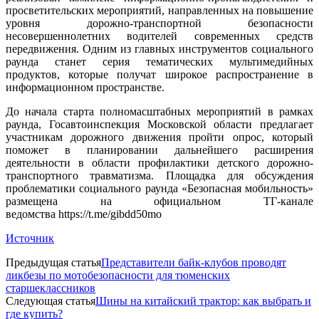
просветительских мероприятий, направленных на повышение
уровня дорожно-транспортной безопасности
несовершеннолетних водителей современных средств
передвижения. Одним из главных инструментов социального
раунда станет серия тематических мультимедийных
продуктов, которые получат широкое распространение в
информационном пространстве.
До начала старта полномасштабных мероприятий в рамках
раунда, Госавтоинспекция Московской области предлагает
участникам дорожного движения пройти опрос, который
поможет в планировании дальнейшего расширения
деятельности в области профилактики детского дорожно-
транспортного травматизма. Площадка для обсуждения
проблематики социального раунда «Безопасная мобильность»
размещена на официальном ТГ-канале
ведомства https://t.me/gibdd50mo
Источник
Предыдущая статья
Представители байк-клубов проводят
ликбезы по мотобезопасности для тюменских
старшеклассников
Следующая статья
Шины на китайский трактор: как выбрать и
где купить?