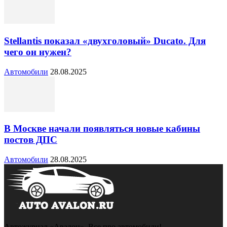
Stellantis показал «двухголовый» Ducato. Для
чего он нужен?
Автомобили
28.08.2025
В Москве начали появляться новые кабины
постов ДПС
Автомобили
28.08.2025
Автожурнал «Авалон». Все про автомобили!