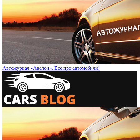
Автожурнал «Авалон». Все про автомобили!