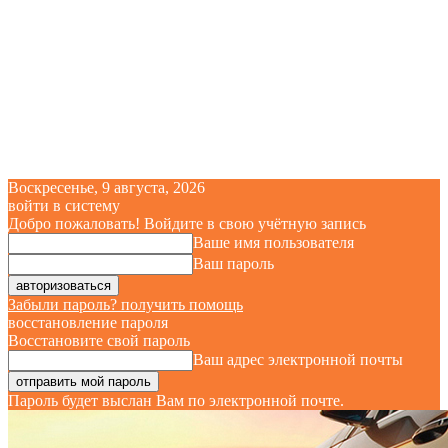
Воскресенье, 9 августа, 2026
войти в систему
Добро пожаловать! Войдите в свою учётную запись
Ваше имя пользователя
Ваш пароль
Забыли пароль? получить помощь
восстановление пароля
Восстановите свой пароль
Ваш адрес электронной почты
Пароль будет выслан Вам по электронной почте.