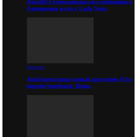
АвтоВАЗ отреагировал на сообщения о
блокировке руля у Lada Vesta
Новости
Audi представил новый кроссовер Q3 в
версии Sportback. Цены