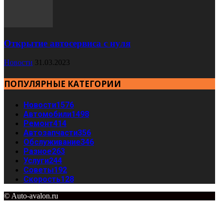
Открытие автосервиса с нуля
Новости
31.03.2023
ПОПУЛЯРНЫЕ КАТЕГОРИИ
Новости
1576
Автомобили
1498
Ремонт
414
Автозапчасти
356
Обслуживание
346
Разное
263
Услуги
244
Советы
192
Скорость
128
© Auto-avalon.ru