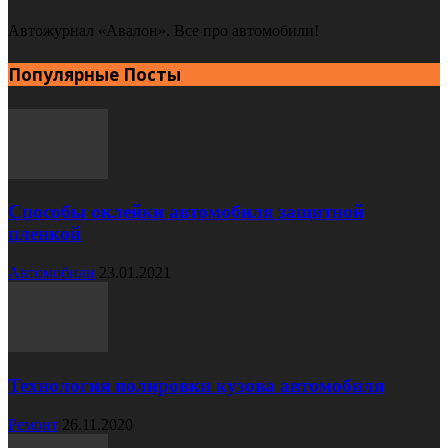
Автожурнал «Авалон». Все про автомобили!
Популярные Посты
Способы оклейки автомобиля защитной
пленкой
Автомобили
23.01.2021
Технология полировки кузова автомобиля
Ремонт
26.11.2020