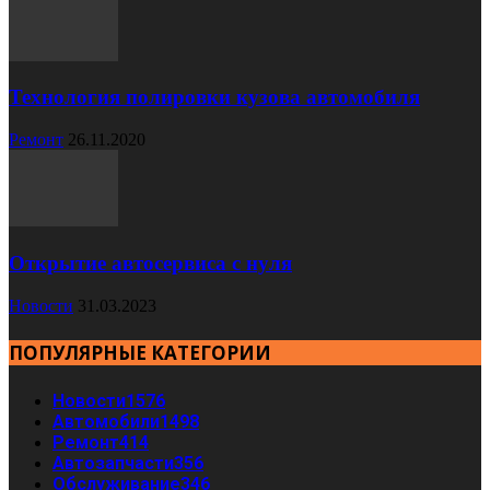
Технология полировки кузова автомобиля
Ремонт
26.11.2020
Открытие автосервиса с нуля
Новости
31.03.2023
ПОПУЛЯРНЫЕ КАТЕГОРИИ
Новости
1576
Автомобили
1498
Ремонт
414
Автозапчасти
356
Обслуживание
346