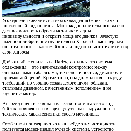
Усовершенствование системы охлаждения байка – самый
популярный вид тюнинга.
Монтаж дополнительного выхлопа
дает возможность обрести мотоциклу черты
индивидуальности и открыть мощь его движка. Зачастую
именно приобретение глушителя на Харлей бывает первым
опытом тюнинга, кастомайзинга и подгонке мототехники под
свои запросы.
Добротный глушитель на Harley, как и вся его система
охлаждения, – это значительный компромисс между
оптимальными габаритами, технологичностью, дизайном и
приемлемой ценой. Кроме этого, она должна отвечать ряду
требований по уровню создаваемого шума, обладать
стильным дизайном, качественным исполнением и не
«душить» мотор.
Апгрейд внешнего вида и качество тюнинга этого вида
байков позволяет его владельцу улучшать наружность и
технические характеристики своего мотоцикла.
Особенной популярностью в апгрейде этих мотоциклов
пользуется модернизация рулевой системы, устройство