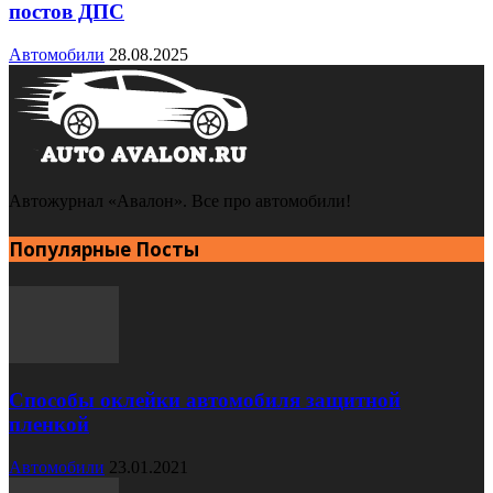
постов ДПС
Автомобили
28.08.2025
Автожурнал «Авалон». Все про автомобили!
Популярные Посты
Способы оклейки автомобиля защитной
пленкой
Автомобили
23.01.2021