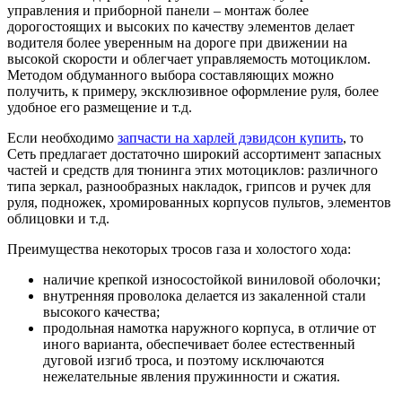
управления и приборной панели – монтаж более
дорогостоящих и высоких по качеству элементов делает
водителя более уверенным на дороге при движении на
высокой скорости и облегчает управляемость мотоциклом.
Методом обдуманного выбора составляющих можно
получить, к примеру, эксклюзивное оформление руля, более
удобное его размещение и т.д.
Если необходимо
запчасти на харлей дэвидсон купить
, то
Сеть предлагает достаточно широкий ассортимент запасных
частей и средств для тюнинга этих мотоциклов: различного
типа зеркал, разнообразных накладок, грипсов и ручек для
руля, подножек, хромированных корпусов пультов, элементов
облицовки и т.д.
Преимущества некоторых тросов газа и холостого хода:
наличие крепкой износостойкой виниловой оболочки;
внутренняя проволока делается из закаленной стали
высокого качества;
продольная намотка наружного корпуса, в отличие от
иного варианта, обеспечивает более естественный
дуговой изгиб троса, и поэтому исключаются
нежелательные явления пружинности и сжатия.