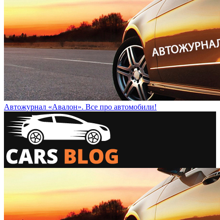
Автожурнал «Авалон». Все про автомобили!