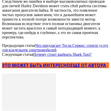
Следствием же ошибки в выборе высоковольтных проводов
для свечей Harley Davidson может стать сбой работы системы
зажигания двигателя байка. В частности, это появление
частых пропусков зажигания, что в дальнейшем может
привести к полной потере возможности завести мотор.
Возникшая вследствие этого полная остановка двигателя
может застать врасплох в самый неподходящий момент, к
примеру, где-нибудь в глубинке, а это не самая приятная
перспектива.
Предыдущая статья
Что предлагает Тесла Сервис: спектр услуг
для владельцев электромобилей
Следующая статья
Почему стоит выбрать Shark Taxi?
ЭТО МОЖЕТ БЫТЬ ИНТЕРЕСНО
ЕЩЕ ОТ АВТОРА