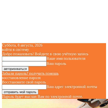
Суббота, 8 августа, 2026
войти в систему
Добро пожаловать! Войдите в свою учётную запись
Ваше имя пользователя
Ваш пароль
Забыли пароль? получить помощь
восстановление пароля
Восстановите свой пароль
Ваш адрес электронной почты
Пароль будет выслан Вам по электронной почте.