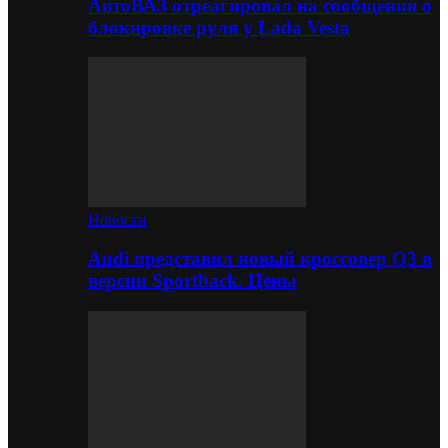
АвтоВАЗ отреагировал на сообщения о
блокировке руля у Lada Vesta
Новости
Audi представил новый кроссовер Q3 в
версии Sportback. Цены