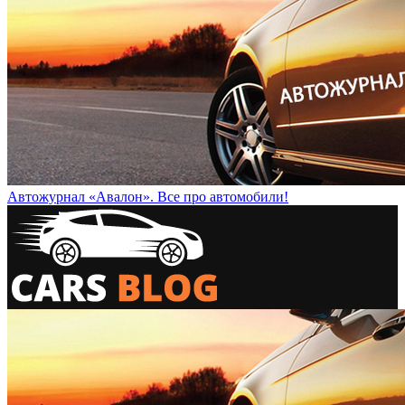
Автожурнал «Авалон». Все про автомобили!