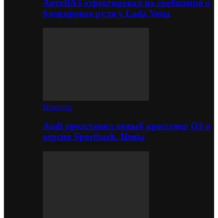
АвтоВАЗ отреагировал на сообщения о
блокировке руля у Lada Vesta
Новости
Audi представил новый кроссовер Q3 в
версии Sportback. Цены