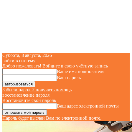
Суббота, 8 августа, 2026
войти в систему
Добро пожаловать! Войдите в свою учётную запись
Ваше имя пользователя
Ваш пароль
Забыли пароль? получить помощь
восстановление пароля
Восстановите свой пароль
Ваш адрес электронной почты
Пароль будет выслан Вам по электронной почте.