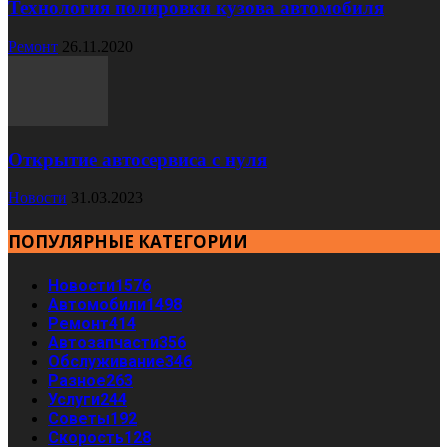
Технология полировки кузова автомобиля
Ремонт
26.11.2020
Открытие автосервиса с нуля
Новости
31.03.2023
ПОПУЛЯРНЫЕ КАТЕГОРИИ
Новости
1576
Автомобили
1498
Ремонт
414
Автозапчасти
356
Обслуживание
346
Разное
263
Услуги
244
Советы
192
Скорость
128