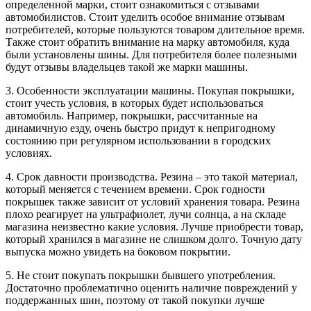
определенной марки, стоит ознакомиться с отзывами
автомобилистов. Стоит уделить особое внимание отзывам
потребителей, которые пользуются товаром длительное время.
Также стоит обратить внимание на марку автомобиля, куда
были установлены шины. Для потребителя более полезными
будут отзывы владельцев такой же марки машины.
3. Особенности эксплуатации машины. Покупая покрышки,
стоит учесть условия, в которых будет использоваться
автомобиль. Например, покрышки, рассчитанные на
динамичную езду, очень быстро придут к непригодному
состоянию при регулярном использовании в городских
условиях.
4. Срок давности производства. Резина – это такой материал,
который меняется с течением времени. Срок годности
покрышек также зависит от условий хранения товара. Резина
плохо реагирует на ультрафиолет, лучи солнца, а на складе
магазина неизвестно какие условия. Лучше приобрести товар,
который хранился в магазине не слишком долго. Точную дату
выпуска можно увидеть на боковом покрытии.
5. Не стоит покупать покрышки бывшего употребления.
Достаточно проблематично оценить наличие повреждений у
поддержанных шин, поэтому от такой покупки лучше