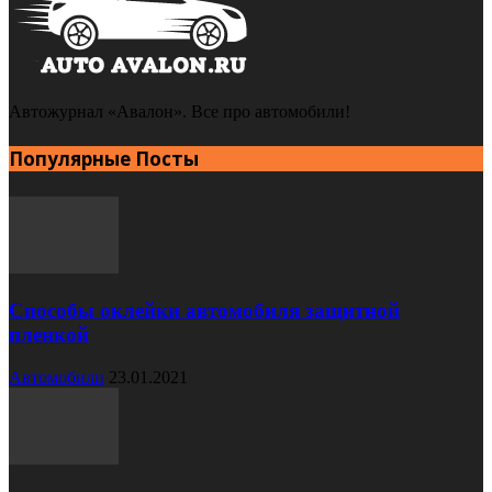
Автожурнал «Авалон». Все про автомобили!
Популярные Посты
Способы оклейки автомобиля защитной
пленкой
Автомобили
23.01.2021