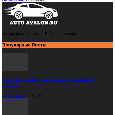
Автожурнал «Авалон». Все про автомобили!
Популярные Посты
Способы оклейки автомобиля защитной
пленкой
Автомобили
23.01.2021