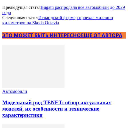
Предыдущая статья
Bugatti распродала все автомобили до 2029
года
Следующая статья
Исландский фермер проехал миллион
километров на Skoda Octavia
ЭТО МОЖЕТ БЫТЬ ИНТЕРЕСНО
ЕЩЕ ОТ АВТОРА
Автомобили
Модельный ряд TENET: обзор актуальных
моделей, их особенности и технические
характеристики