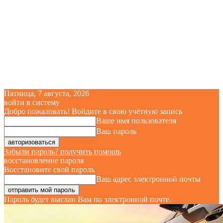
Пятница, 7 августа, 2026
войти в систему
Добро пожаловать! Войдите в свою учётную запись
Ваше имя пользователя
Ваш пароль
Забыли пароль? получить помощь
восстановление пароля
Восстановите свой пароль
Ваш адрес электронной почты
Пароль будет выслан Вам по электронной почте.