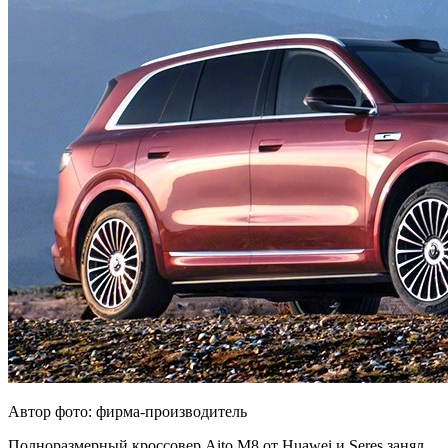
Автор фото: фирма-производитель
Полноразмерный кроссовер Aito M8 от Huawei и Seres занял