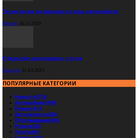
Технология полировки кузова автомобиля
Ремонт
26.11.2020
Открытие автосервиса с нуля
Новости
31.03.2023
ПОПУЛЯРНЫЕ КАТЕГОРИИ
Новости
1576
Автомобили
1498
Ремонт
414
Автозапчасти
356
Обслуживание
346
Разное
263
Услуги
244
Советы
192