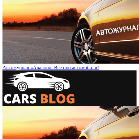
Автожурнал «Авалон». Все про автомобили!