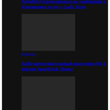
АвтоВАЗ отреагировал на сообщения о
блокировке руля у Lada Vesta
Новости
Audi представил новый кроссовер Q3 в
версии Sportback. Цены