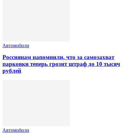
Автомобили
Россиянам напомнили, что за самозахват
парковки теперь грозит штраф до 10 тысяч
рублей
Автомобили