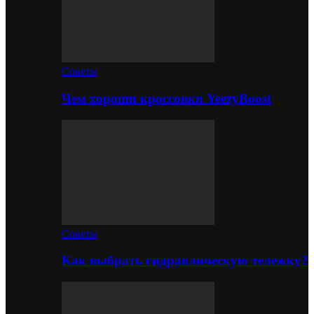
Советы
Чем хороши кроссовки YeezyBoost
Советы
Как выбрать гидравлическую тележку?