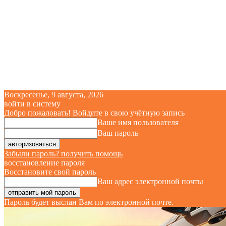
Воскресенье, 9 августа, 2026
войти в систему
Добро пожаловать! Войдите в свою учётную запись
Ваше имя пользователя
Ваш пароль
Забыли пароль? получить помощь
восстановление пароля
Восстановите свой пароль
Ваш адрес электронной почты
Пароль будет выслан Вам по электронной почте.