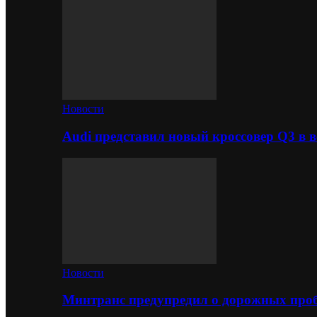
Новости
Audi представил новый кроссовер Q3 в в
Новости
Минтранс предупредил о дорожных проб