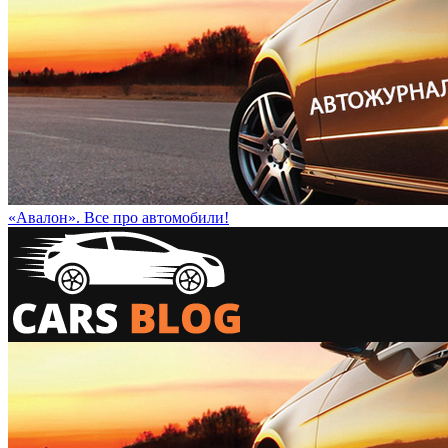
«Авалон». Все про автомобили!