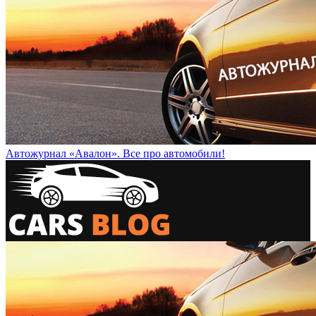
Автожурнал «Авалон». Все про автомобили!