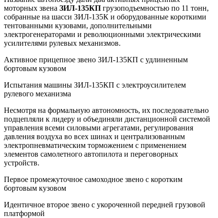
моторных звена
ЗИЛ-135КП
грузоподъемностью по 11 тонн,
собранные на шасси ЗИЛ-135К и оборудованные короткими
тентованными кузовами, дополнительными
электрогенераторами и революционными электрическими
усилителями рулевых механизмов.
Активное прицепное звено ЗИЛ-135КП с удлиненным
бортовым кузовом
Испытания машины ЗИЛ-135КП с электроусилителем
рулевого механизма
Несмотря на формальную автономность, их последовательно
подцепляли к лидеру и объединяли дистанционной систе­мой
управления всеми силовыми агрегатами, регулирования
давления воздуха во всех шинах и централизованным
электропневматическим торможением с применением
элементов самолетного автопилота и переговорных
устройств.
Первое промежуточное самоходное звено с коротким
бортовым кузовом
Идентичное второе звено с укороченной передней грузовой
платформой