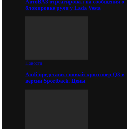
АвтоВАЗ отреагировал на сообщения о
блокировке руля у Lada Vesta
Новости
Audi представил новый кроссовер Q3 в
версии Sportback. Цены