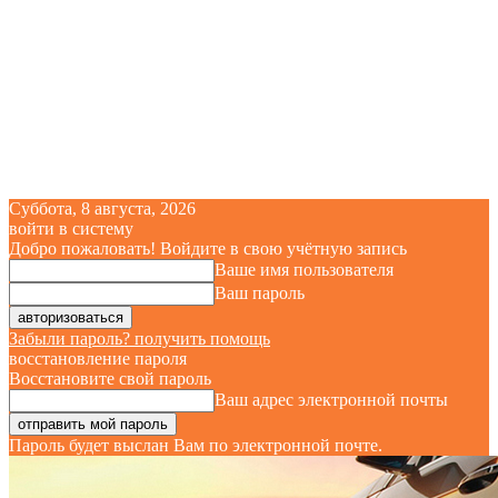
Суббота, 8 августа, 2026
войти в систему
Добро пожаловать! Войдите в свою учётную запись
Ваше имя пользователя
Ваш пароль
Забыли пароль? получить помощь
восстановление пароля
Восстановите свой пароль
Ваш адрес электронной почты
Пароль будет выслан Вам по электронной почте.