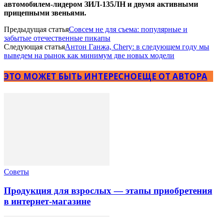
автомобилем-лидером ЗИЛ-135ЛН и двумя активными
прицепными звеньями.
Предыдущая статья
Совсем не для съема: популярные и
забытые отечественные пикапы
Следующая статья
Антон Ганжа, Chery: в следующем году мы
выведем на рынок как минимум две новых модели
ЭТО МОЖЕТ БЫТЬ ИНТЕРЕСНО
ЕЩЕ ОТ АВТОРА
Советы
Продукция для взрослых — этапы приобретения
в интернет-магазине