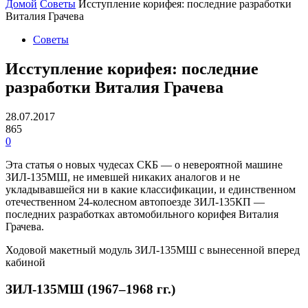
Домой
Советы
Исступление корифея: последние разработки
Виталия Грачева
Советы
Исступление корифея: последние
разработки Виталия Грачева
28.07.2017
865
0
Эта статья о новых чудесах СКБ — о невероятной машине
ЗИЛ-135МШ, не имевшей никаких аналогов и не
укладывавшейся ни в какие классификации, и единственном
отечественном 24-колесном автопоезде ЗИЛ-135КП —
последних разработках автомобильного корифея Виталия
Грачева.
Ходовой макетный модуль ЗИЛ-135МШ с вынесенной вперед
кабиной
ЗИЛ-135МШ (1967–1968 гг.)