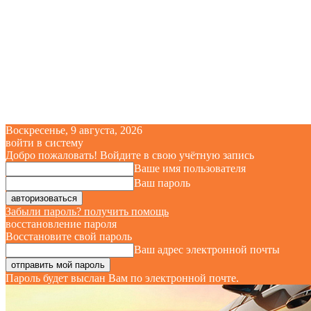
Воскресенье, 9 августа, 2026
войти в систему
Добро пожаловать! Войдите в свою учётную запись
Ваше имя пользователя
Ваш пароль
Забыли пароль? получить помощь
восстановление пароля
Восстановите свой пароль
Ваш адрес электронной почты
Пароль будет выслан Вам по электронной почте.