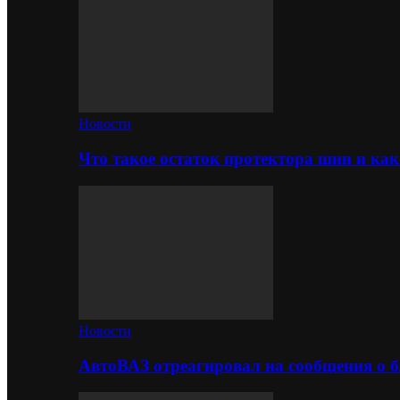
Новости
Что такое остаток протектора шин и как
Новости
АвтоВАЗ отреагировал на сообщения о б