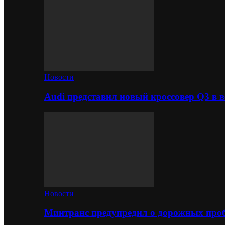
Новости
Audi представил новый кроссовер Q3 в в
Новости
Минтранс предупредил о дорожных проб