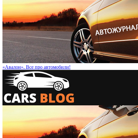
«Авалон». Все про автомобили!