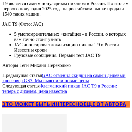
T9 является самым популярным пикапом в России. По итогам
первого полугодия 2025 года на российском рынке продали
1540 таких машин.
JAC T9 (Фото: JAC)
5 умопомрачительных «китайцев» в России, о которых
вам точно стоит узнать
JAC анонсировал локализацию пикапа T9 в России.
Известны сроки
Грузовые сообщения. Первый тест JAC T9
Авторы Теги Михаил Переходько
Предыдущая статья
GAC отменил скидки на самый дешевый
кроссовер GS3. Мы выяснили новые цены
Следующая статья
Флагманский пикап JAC T9 в России:
теперь с дизелем, цена известна
ЭТО МОЖЕТ БЫТЬ ИНТЕРЕСНО
ЕЩЕ ОТ АВТОРА