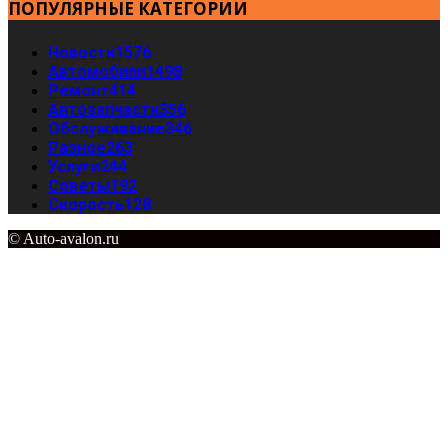
ПОПУЛЯРНЫЕ КАТЕГОРИИ
Новости
1576
Автомобили
1498
Ремонт
414
Автозапчасти
356
Обслуживание
346
Разное
263
Услуги
244
Советы
192
Скорость
128
© Auto-avalon.ru