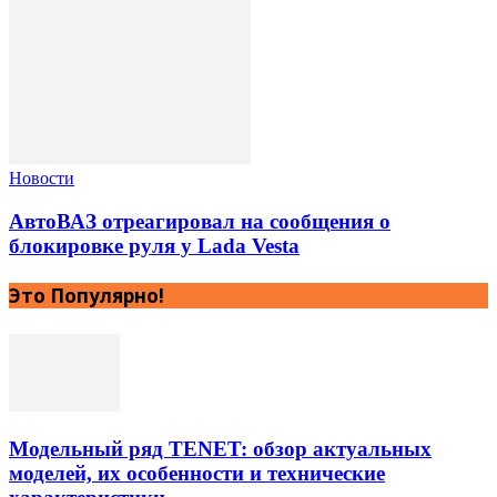
Новости
АвтоВАЗ отреагировал на сообщения о
блокировке руля у Lada Vesta
Это Популярно!
Модельный ряд TENET: обзор актуальных
моделей, их особенности и технические