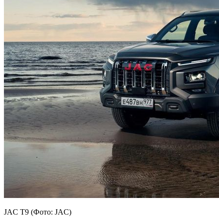
JAC T9 (Фото: JAC)