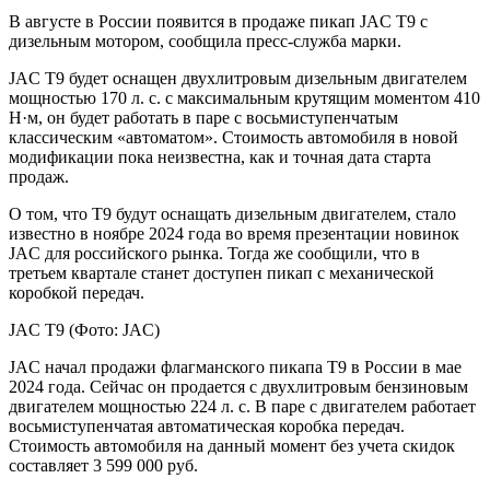
В августе в России появится в продаже пикап JAC T9 с
дизельным мотором, сообщила пресс-служба марки.
JAC T9 будет оснащен двухлитровым дизельным двигателем
мощностью 170 л. с. с максимальным крутящим моментом 410
Н·м, он будет работать в паре с восьмиступенчатым
классическим «автоматом». Стоимость автомобиля в новой
модификации пока неизвестна, как и точная дата старта
продаж.
О том, что T9 будут оснащать дизельным двигателем, стало
известно в ноябре 2024 года во время презентации новинок
JAC для российского рынка. Тогда же сообщили, что в
третьем квартале станет доступен пикап с механической
коробкой передач.
JAC T9 (Фото: JAC)
JAC начал продажи флагманского пикапа T9 в России в мае
2024 года. Сейчас он продается с двухлитровым бензиновым
двигателем мощностью 224 л. с. В паре с двигателем работает
восьмиступенчатая автоматическая коробка передач.
Стоимость автомобиля на данный момент без учета скидок
составляет 3 599 000 руб.