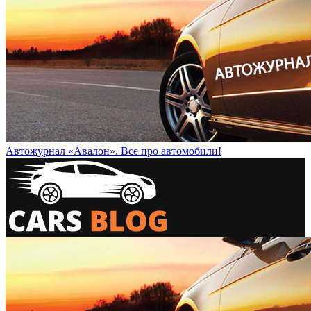
Автожурнал «Авалон». Все про автомобили!