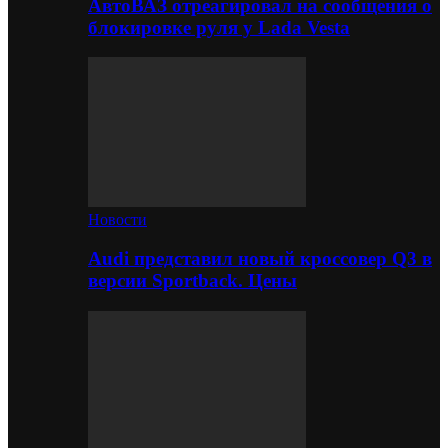
АвтоВАЗ отреагировал на сообщения о
блокировке руля у Lada Vesta
Новости
Audi представил новый кроссовер Q3 в
версии Sportback. Цены