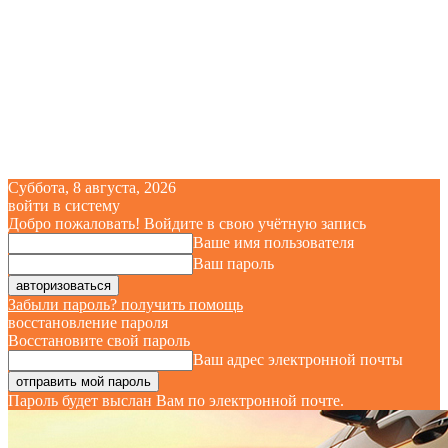
Суббота, 8 августа, 2026
войти в систему
Добро пожаловать! Войдите в свою учётную запись
Ваше имя пользователя
Ваш пароль
Забыли пароль? получить помощь
восстановление пароля
Восстановите свой пароль
Ваш адрес электронной почты
Пароль будет выслан Вам по электронной почте.