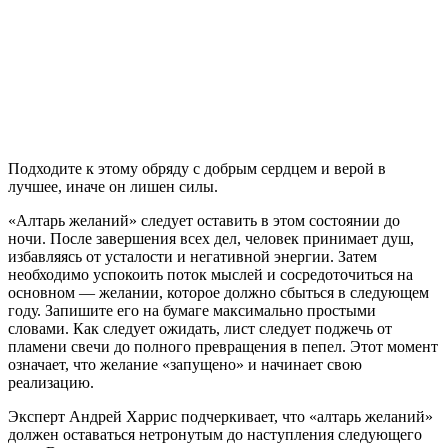
Подходите к этому обряду с добрым сердцем и верой в
лучшее, иначе он лишен силы.
«Алтарь желаний» следует оставить в этом состоянии до
ночи. После завершения всех дел, человек принимает душ,
избавляясь от усталости и негативной энергии. Затем
необходимо успокоить поток мыслей и сосредоточиться на
основном — желании, которое должно сбыться в следующем
году. Запишите его на бумаге максимально простыми
словами. Как следует ожидать, лист следует поджечь от
пламени свечи до полного превращения в пепел. Этот момент
означает, что желание «запущено» и начинает свою
реализацию.
Эксперт Андрей Харрис подчеркивает, что «алтарь желаний»
должен оставаться нетронутым до наступления следующего