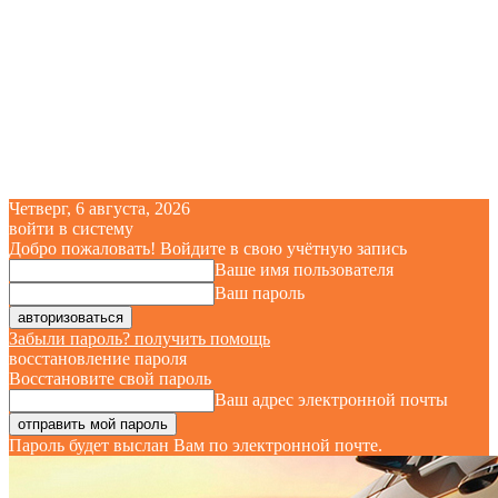
Четверг, 6 августа, 2026
войти в систему
Добро пожаловать! Войдите в свою учётную запись
Ваше имя пользователя
Ваш пароль
Забыли пароль? получить помощь
восстановление пароля
Восстановите свой пароль
Ваш адрес электронной почты
Пароль будет выслан Вам по электронной почте.