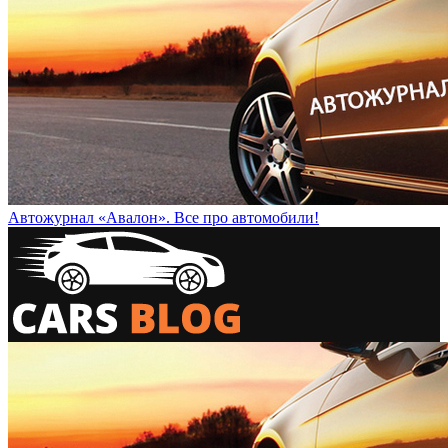
Автожурнал «Авалон». Все про автомобили!