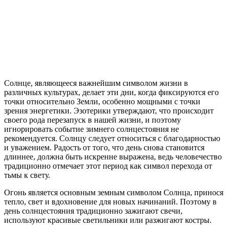
Солнце, являющееся важнейшим символом жизни в
различных культурах, делает эти дни, когда фиксируются его
точки относительно Земли, особенно мощными с точки
зрения энергетики. Эзотерики утверждают, что происходит
своего рода перезапуск в нашей жизни, и поэтому
игнорировать событие зимнего солнцестояния не
рекомендуется. Солнцу следует относиться с благодарностью
и уважением. Радость от того, что день снова становится
длиннее, должна быть искренне выражена, ведь человечество
традиционно отмечает этот период как символ перехода от
тьмы к свету.
Огонь является основным земным символом Солнца, принося
тепло, свет и вдохновение для новых начинаний. Поэтому в
день солнцестояния традиционно зажигают свечи,
используют красивые светильники или разжигают костры.