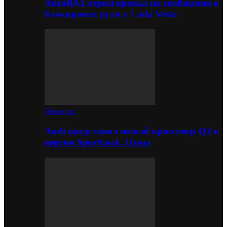
АвтоВАЗ отреагировал на сообщения о
блокировке руля у Lada Vesta
Новости
Audi представил новый кроссовер Q3 в
версии Sportback. Цены