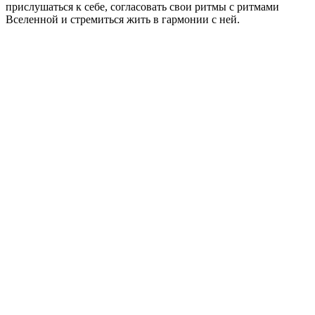
прислушаться к себе, согласовать свои ритмы с ритмами
Вселенной и стремиться жить в гармонии с ней.