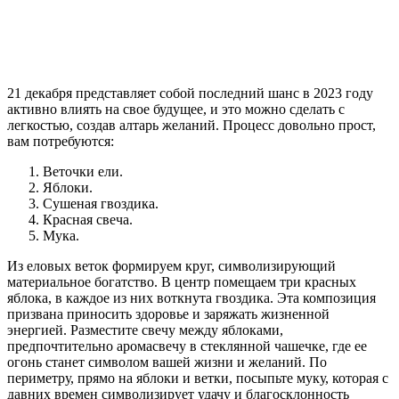
21 декабря представляет собой последний шанс в 2023 году
активно влиять на свое будущее, и это можно сделать с
легкостью, создав алтарь желаний. Процесс довольно прост,
вам потребуются:
Веточки ели.
Яблоки.
Сушеная гвоздика.
Красная свеча.
Мука.
Из еловых веток формируем круг, символизирующий
материальное богатство. В центр помещаем три красных
яблока, в каждое из них воткнута гвоздика. Эта композиция
призвана приносить здоровье и заряжать жизненной
энергией. Разместите свечу между яблоками,
предпочтительно аромасвечу в стеклянной чашечке, где ее
огонь станет символом вашей жизни и желаний. По
периметру, прямо на яблоки и ветки, посыпьте муку, которая с
давних времен символизирует удачу и благосклонность