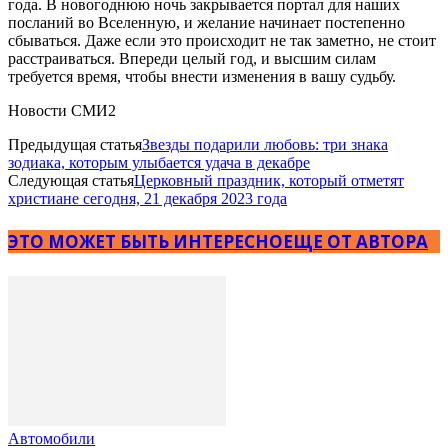
года. В новогоднюю ночь закрывается портал для наших
посланий во Вселенную, и желание начинает постепенно
сбываться. Даже если это происходит не так заметно, не стоит
расстраиваться. Впереди целый год, и высшим силам
требуется время, чтобы внести изменения в вашу судьбу.
Новости СМИ2
Предыдущая статья
Звезды подарили любовь: три знака
зодиака, которым улыбается удача в декабре
Следующая статья
Церковный праздник, который отметят
христиане сегодня, 21 декабря 2023 года
ЭТО МОЖЕТ БЫТЬ ИНТЕРЕСНО
ЕЩЕ ОТ АВТОРА
Автомобили