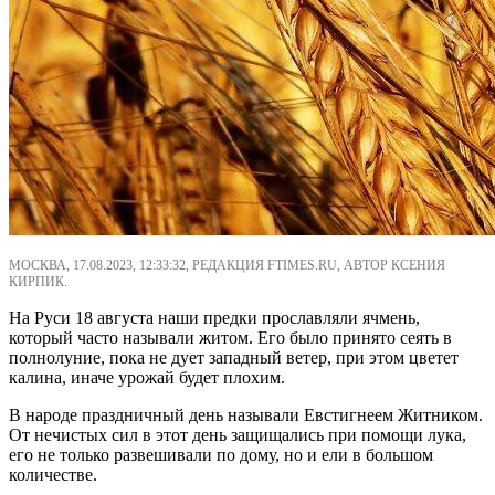
МОСКВА, 17.08.2023, 12:33:32, РЕДАКЦИЯ FTIMES.RU, АВТОР КСЕНИЯ
КИРПИК.
На Руси 18 августа наши предки прославляли ячмень,
который часто называли житом. Его было принято сеять в
полнолуние, пока не дует западный ветер, при этом цветет
калина, иначе урожай будет плохим.
В народе праздничный день называли Евстигнеем Житником.
От нечистых сил в этот день защищались при помощи лука,
его не только развешивали по дому, но и ели в большом
количестве.