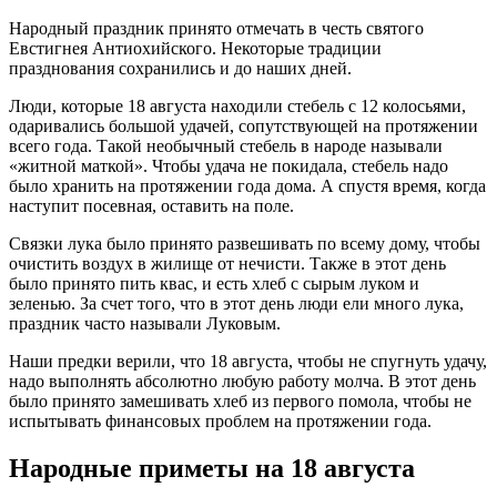
Народный праздник принято отмечать в честь святого
Евстигнея Антиохийского. Некоторые традиции
празднования сохранились и до наших дней.
Люди, которые 18 августа находили стебель с 12 колосьями,
одаривались большой удачей, сопутствующей на протяжении
всего года. Такой необычный стебель в народе называли
«житной маткой». Чтобы удача не покидала, стебель надо
было хранить на протяжении года дома. А спустя время, когда
наступит посевная, оставить на поле.
Связки лука было принято развешивать по всему дому, чтобы
очистить воздух в жилище от нечисти. Также в этот день
было принято пить квас, и есть хлеб с сырым луком и
зеленью. За счет того, что в этот день люди ели много лука,
праздник часто называли Луковым.
Наши предки верили, что 18 августа, чтобы не спугнуть удачу,
надо выполнять абсолютно любую работу молча. В этот день
было принято замешивать хлеб из первого помола, чтобы не
испытывать финансовых проблем на протяжении года.
Народные приметы на 18 августа