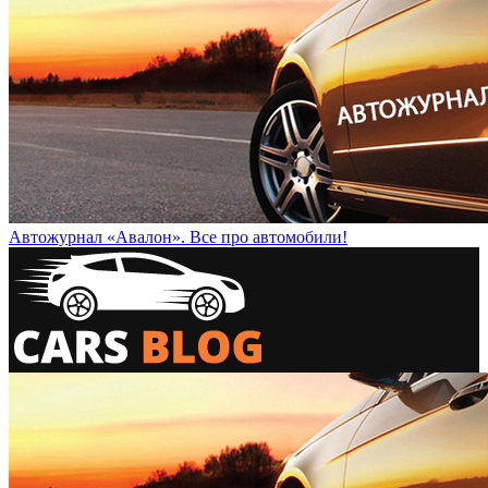
Автожурнал «Авалон». Все про автомобили!