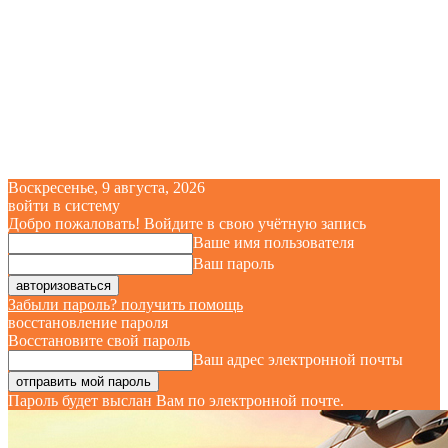
Воскресенье, 9 августа, 2026
войти в систему
Добро пожаловать! Войдите в свою учётную запись
Ваше имя пользователя
Ваш пароль
Забыли пароль? получить помощь
восстановление пароля
Восстановите свой пароль
Ваш адрес электронной почты
Пароль будет выслан Вам по электронной почте.