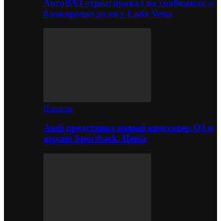
АвтоВАЗ отреагировал на сообщения о
блокировке руля у Lada Vesta
Новости
Audi представил новый кроссовер Q3 в
версии Sportback. Цены