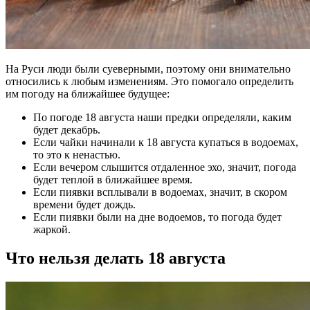
На Руси люди были суеверными, поэтому они внимательно
относились к любым изменениям. Это помогало определить
им погоду на ближайшее будущее:
По погоде 18 августа наши предки определяли, каким
будет декабрь.
Если чайки начинали к 18 августа купаться в водоемах,
то это к ненастью.
Если вечером слышится отдаленное эхо, значит, погода
будет теплой в ближайшее время.
Если пиявки всплывали в водоемах, значит, в скором
времени будет дождь.
Если пиявки были на дне водоемов, то погода будет
жаркой.
Что нельзя делать 18 августа