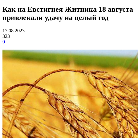
Как на Евстигнея Житника 18 августа
привлекали удачу на целый год
17.08.2023
323
0