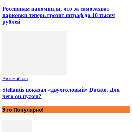
Россиянам напомнили, что за самозахват
парковки теперь грозит штраф до 10 тысяч
рублей
Автомобили
Stellantis показал «двухголовый» Ducato. Для
чего он нужен?
Это Популярно!