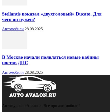
Stellantis показал «двухголовый» Ducato. Для
чего он нужен?
Автомобили
28.08.2025
В Москве начали появляться новые кабины
постов ДПС
Автомобили
28.08.2025
Автожурнал «Авалон». Все про автомобили!