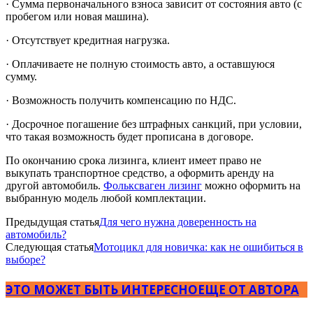
· Сумма первоначального взноса зависит от состояния авто (с
пробегом или новая машина).
· Отсутствует кредитная нагрузка.
· Оплачиваете не полную стоимость авто, а оставшуюся
сумму.
· Возможность получить компенсацию по НДС.
· Досрочное погашение без штрафных санкций, при условии,
что такая возможность будет прописана в договоре.
По окончанию срока лизинга, клиент имеет право не
выкупать транспортное средство, а оформить аренду на
другой автомобиль.
Фольксваген лизинг
можно оформить на
выбранную модель любой комплектации.
Предыдущая статья
Для чего нужна доверенность на
автомобиль?
Следующая статья
Мотоцикл для новичка: как не ошибиться в
выборе?
ЭТО МОЖЕТ БЫТЬ ИНТЕРЕСНО
ЕЩЕ ОТ АВТОРА