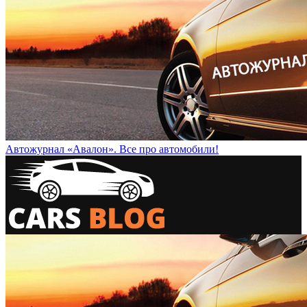
Автожурнал «Авалон». Все про автомобили!