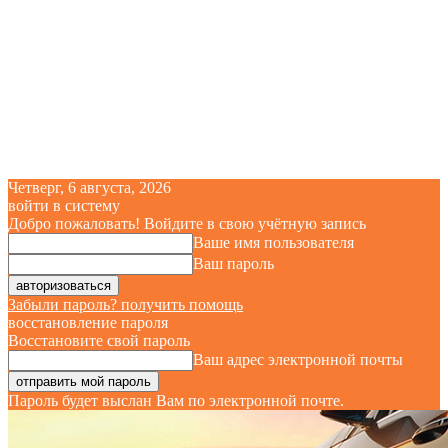
Четверг, 6 августа, 2026
войти в систему
Добро пожаловать! Войдите в свою учётную запись
Ваше имя пользователя
Ваш пароль
Забыли пароль? получить помощь
восстановление пароля
Восстановите свой пароль
Ваш адрес электронной почты
Пароль будет выслан Вам по электронной почте.