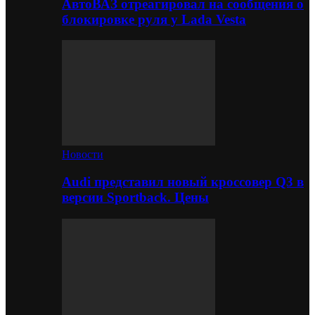
АвтоВАЗ отреагировал на сообщения о
блокировке руля у Lada Vesta
Новости
Audi представил новый кроссовер Q3 в
версии Sportback. Цены