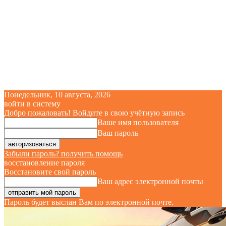
Понедельник, 10 августа, 2026
войти в систему
Добро пожаловать! Войдите в свою учётную запись
Ваше имя пользователя
Ваш пароль
Забыли пароль? получить помощь
восстановление пароля
Восстановите свой пароль
Ваш адрес электронной почты
Пароль будет выслан Вам по электронной почте.