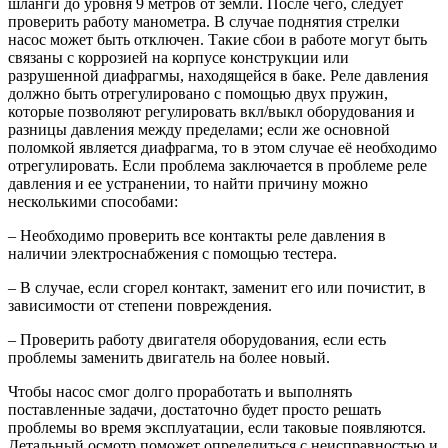
шланги до уровня 9 метров от земли. После чего, следует
проверить работу манометра. В случае поднятия стрелки
насос может быть отключен. Такие сбои в работе могут быть
связаны с коррозией на корпусе конструкции или
разрушенной диафрагмы, находящейся в баке. Реле давления
должно быть отрегулировано с помощью двух пружин,
которые позволяют регулировать вкл/выкл оборудования и
разницы давления между пределами; если же основной
поломкой является диафрагма, то в этом случае её необходимо
отрегулировать. Если проблема заключается в проблеме реле
давления и ее устранении, то найти причину можно
несколькими способами:
– Необходимо проверить все контакты реле давления в
наличии электроснабжения с помощью тестера.
– В случае, если сгорел контакт, заменит его или почистит, в
зависимости от степени повреждения.
– Проверить работу двигателя оборудования, если есть
проблемы заменить двигатель на более новый.
Чтобы насос смог долго проработать и выполнять
поставленные задачи, достаточно будет просто решать
проблемы во время эксплуатации, если таковые появляются.
Детальный осмотр поможет определиться с неисправностью и