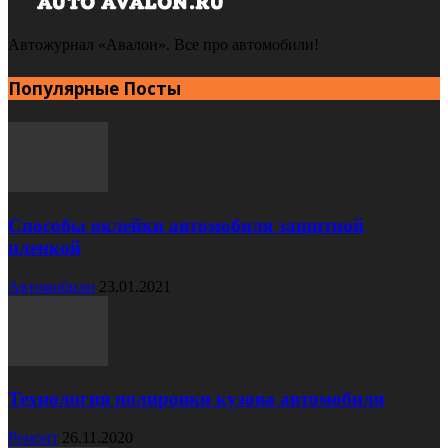
Автожурнал «Авалон». Все про автомобили!
Популярные Посты
Способы оклейки автомобиля защитной
пленкой
Автомобили
23.01.2021
Технология полировки кузова автомобиля
Ремонт
26.11.2020