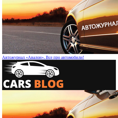
Автожурнал «Авалон». Все про автомобили!