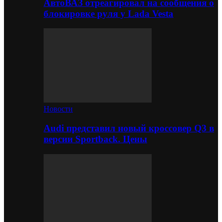
АвтоВАЗ отреагировал на сообщения о
блокировке руля у Lada Vesta
Новости
Audi представил новый кроссовер Q3 в
версии Sportback. Цены