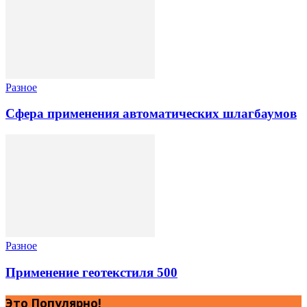
Разное
Сфера применения автоматических шлагбаумов
Разное
Применение геотекстиля 500
Это Популярно!