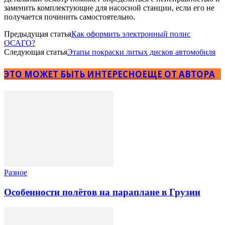
заменить комплектующие для насосной станции, если его не
получается починить самостоятельно.
Предыдущая статья
Как оформить электронный полис
ОСАГО?
Следующая статья
Этапы покраски литых дисков автомобиля
ЭТО МОЖЕТ БЫТЬ ИНТЕРЕСНО
ЕЩЕ ОТ АВТОРА
Разное
Особенности полётов на параплане в Грузии