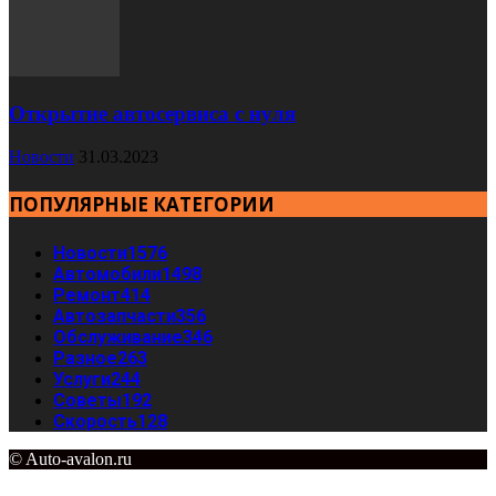
Открытие автосервиса с нуля
Новости
31.03.2023
ПОПУЛЯРНЫЕ КАТЕГОРИИ
Новости
1576
Автомобили
1498
Ремонт
414
Автозапчасти
356
Обслуживание
346
Разное
263
Услуги
244
Советы
192
Скорость
128
© Auto-avalon.ru