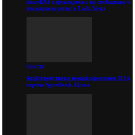
АвтоВАЗ отреагировал на сообщения о
блокировке руля у Lada Vesta
Новости
Audi представил новый кроссовер Q3 в
версии Sportback. Цены