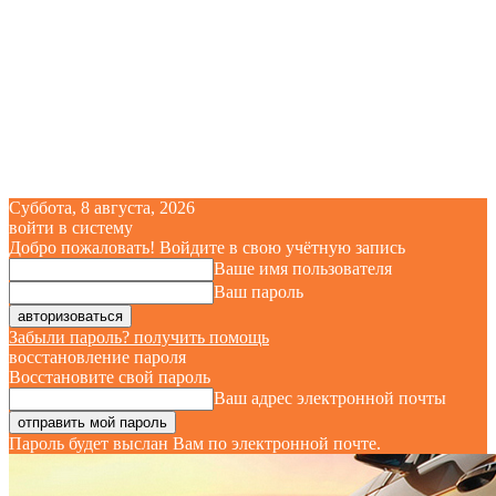
Суббота, 8 августа, 2026
войти в систему
Добро пожаловать! Войдите в свою учётную запись
Ваше имя пользователя
Ваш пароль
Забыли пароль? получить помощь
восстановление пароля
Восстановите свой пароль
Ваш адрес электронной почты
Пароль будет выслан Вам по электронной почте.