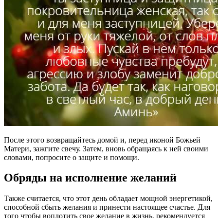
После этого возвращайтесь домой и, перед иконой Божьей
Матери, зажгите свечу. Затем, вновь обращаясь к ней своими
словами, попросите о защите и помощи.
Обряды на исполнение желаний
Также считается, что этот день обладает мощной энергетикой,
способной сбыть желания и принести настоящее счастье. Для
того чтобы воплотить свое желание в жизнь, рекомендуется