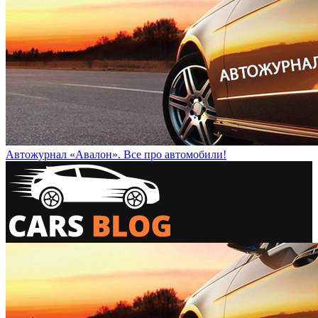
Автожурнал «Авалон». Все про автомобили!