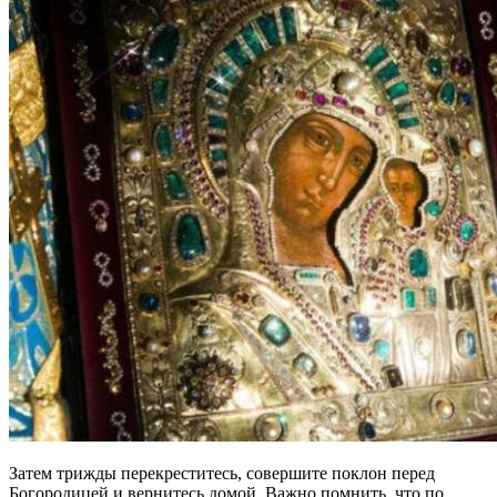
Затем трижды перекреститесь, совершите поклон перед
Богородицей и вернитесь домой. Важно помнить, что по