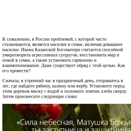
К сожалению, в России проблемой, с которой часто
сталкиваются, является насилие в семье, включая домашнее
насилие. Икона Казанской Богоматери считается способной
умиротворить агрессивных супругов, восстановить мир и
покой в семье, а также установить гармонию и
взаимопонимание. Даже существует обряд с этой целью. Как
его провести?
Сначала, в утренний час в праздничный день, отправьтесь в
лес, где найдите рябину, калину или вербу. Установите перед
этим деревом миску с водой и положите ломтик хлеба сверху.
Затем произнесите следующие слова: