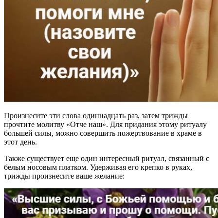
Произнесите эти слова одиннадцать раз, затем трижды
прочтите молитву «Отче наш». Для придания этому ритуалу
большей силы, можно совершить пожертвование в храме в
этот день.
Также существует еще один интересный ритуал, связанный с
белым носовым платком. Удерживая его крепко в руках,
трижды произнесите ваше желание: