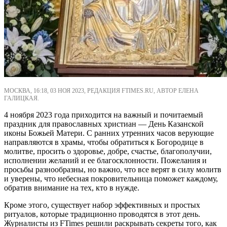
МОСКВА, 16:18, 03 НОЯ 2023, РЕДАКЦИЯ FTIMES.RU, АВТОР ЕЛЕНА
ГАЛИЦКАЯ.
4 ноября 2023 года приходится на важный и почитаемый
праздник для православных христиан — День Казанской
иконы Божьей Матери. С ранних утренних часов верующие
направляются в храмы, чтобы обратиться к Богородице в
молитве, просить о здоровье, добре, счастье, благополучии,
исполнении желаний и ее благосклонности. Пожелания и
просьбы разнообразны, но важно, что все верят в силу молитв
и уверены, что небесная покровительница поможет каждому,
обратив внимание на тех, кто в нужде.
Кроме этого, существует набор эффективных и простых
ритуалов, которые традиционно проводятся в этот день.
Журналисты из FTimes решили раскрывать секреты того, как