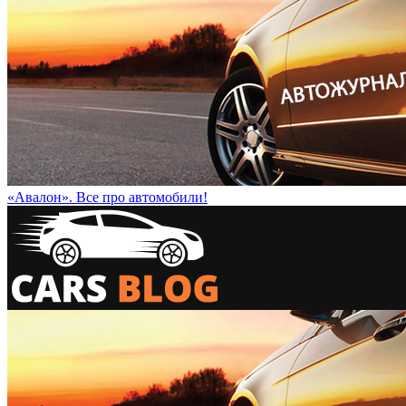
«Авалон». Все про автомобили!