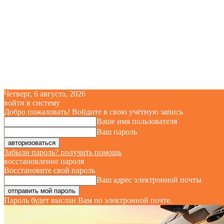
Четверг, 6 августа, 2026
войти в систему
Добро пожаловать! Войдите в свою учётную запись
Ваше имя пользователя
Ваш пароль
Забыли пароль? получить помощь
восстановление пароля
Восстановите свой пароль
Ваш адрес электронной почты
Пароль будет выслан Вам по электронной почте.