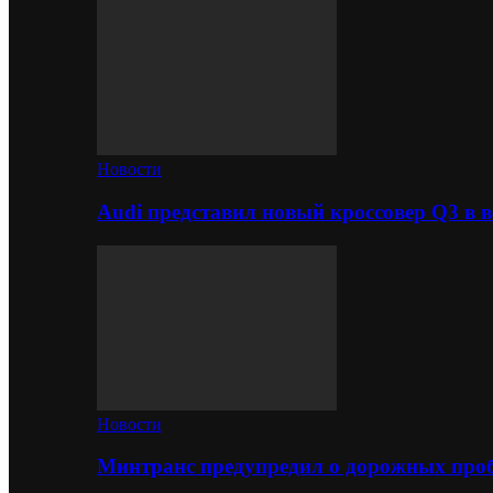
Новости
Audi представил новый кроссовер Q3 в в
Новости
Минтранс предупредил о дорожных проб