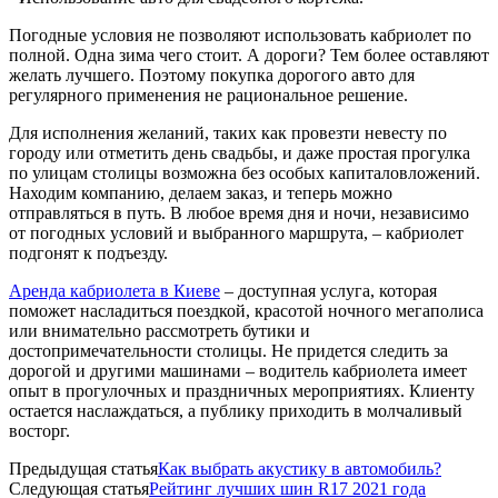
Погодные условия не позволяют использовать кабриолет по
полной. Одна зима чего стоит. А дороги? Тем более оставляют
желать лучшего. Поэтому покупка дорогого авто для
регулярного применения не рациональное решение.
Для исполнения желаний, таких как провезти невесту по
городу или отметить день свадьбы, и даже простая прогулка
по улицам столицы возможна без особых капиталовложений.
Находим компанию, делаем заказ, и теперь можно
отправляться в путь. В любое время дня и ночи, независимо
от погодных условий и выбранного маршрута, – кабриолет
подгонят к подъезду.
Аренда кабриолета в Киеве
– доступная услуга, которая
поможет насладиться поездкой, красотой ночного мегаполиса
или внимательно рассмотреть бутики и
достопримечательности столицы. Не придется следить за
дорогой и другими машинами – водитель кабриолета имеет
опыт в прогулочных и праздничных мероприятиях. Клиенту
остается наслаждаться, а публику приходить в молчаливый
восторг.
Предыдущая статья
Как выбрать акустику в автомобиль?
Следующая статья
Рейтинг лучших шин R17 2021 года