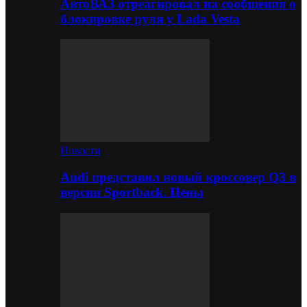
АвтоВАЗ отреагировал на сообщения о
блокировке руля у Lada Vesta
Новости
Audi представил новый кроссовер Q3 в
версии Sportback. Цены