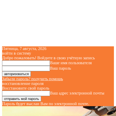
Пятница, 7 августа, 2026
войти в систему
Добро пожаловать! Войдите в свою учётную запись
Ваше имя пользователя
Ваш пароль
Забыли пароль? получить помощь
восстановление пароля
Восстановите свой пароль
Ваш адрес электронной почты
Пароль будет выслан Вам по электронной почте.