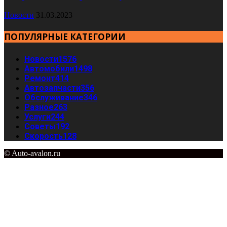
Новости
31.03.2023
ПОПУЛЯРНЫЕ КАТЕГОРИИ
Новости
1576
Автомобили
1498
Ремонт
414
Автозапчасти
356
Обслуживание
346
Разное
263
Услуги
244
Советы
192
Скорость
128
© Auto-avalon.ru