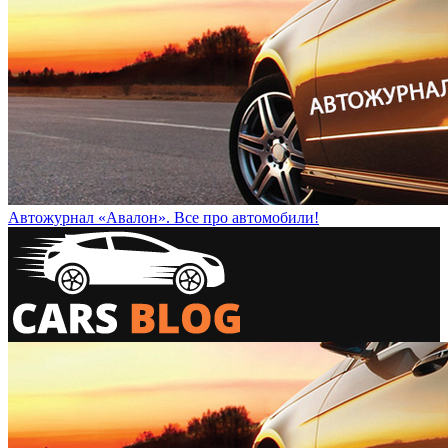
Автожурнал «Авалон». Все про автомобили!