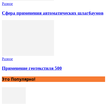
Разное
Сфера применения автоматических шлагбаумов
Разное
Применение геотекстиля 500
Это Популярно!