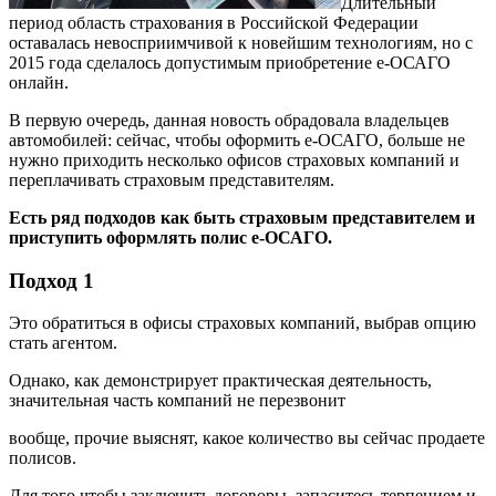
Длительный
период область страхования в Российской Федерации
оставалась невосприимчивой к новейшим технологиям, но с
2015 года сделалось допустимым приобретение е-ОСАГО
онлайн.
В первую очередь, данная новость обрадовала владельцев
автомобилей: сейчас, чтобы оформить е-ОСАГО, больше не
нужно приходить несколько офисов страховых компаний и
переплачивать страховым представителям.
Есть ряд подходов как быть страховым представителем и
приступить оформлять полис е-ОСАГО.
Подход 1
Это обратиться в офисы страховых компаний, выбрав опцию
стать агентом.
Однако, как демонстрирует практическая деятельность,
значительная часть компаний не перезвонит
вообще, прочие выяснят, какое количество вы сейчас продаете
полисов.
Для того чтобы заключить договоры, запаситесь терпением и