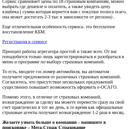
Сервис сравнивает цены по 18 страховым компаниям, можно
выбрать где дешевле и оплатить, а также увидеть цену
кэшбека ( сумма которая вернется вам с покупки полиса осаго,
она может достигать 2-3 тыс в зависимости от региона) .
Еще отличительная особенность сервиса- это бесплатное
восстановление КБМ.
Регистрация в сервисе
Принцип работы агрегатора простой и также ясен. От вас
понадобится только лишь зарегистрироваться и разобраться в
меню и программе по выбору страховых компаний.
То есть, вводите гос.номер автомобиля, вы автоматом
получаете предложения от различных страховых компаний.
Согласитесь, что присутствие нескольких предложений
существенно повышает возможность оформить е-ОСАГО.
Помимо этого, в отличие от страховых компаний,
вознаграждение за сделку вы можете перевести сразу на свой
счет практически в тот же день, в то время как официальные
страховые агенты получают вознаграждение 1-2 раза в месяц.
Желаете узнать больше о компании – напишите в
поисковике – Мега-Страж Страхование