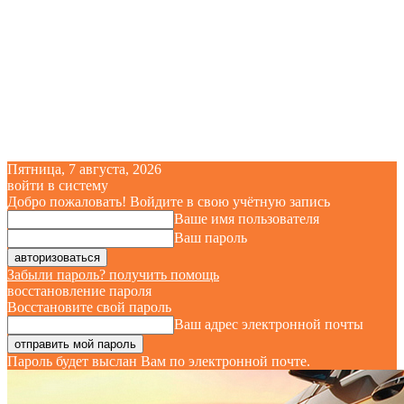
Пятница, 7 августа, 2026
войти в систему
Добро пожаловать! Войдите в свою учётную запись
Ваше имя пользователя
Ваш пароль
Забыли пароль? получить помощь
восстановление пароля
Восстановите свой пароль
Ваш адрес электронной почты
Пароль будет выслан Вам по электронной почте.