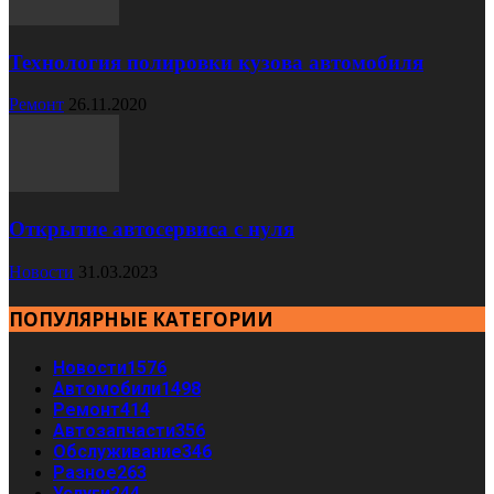
Технология полировки кузова автомобиля
Ремонт
26.11.2020
Открытие автосервиса с нуля
Новости
31.03.2023
ПОПУЛЯРНЫЕ КАТЕГОРИИ
Новости
1576
Автомобили
1498
Ремонт
414
Автозапчасти
356
Обслуживание
346
Разное
263
Услуги
244