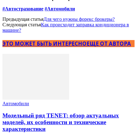
#Автострахование
#Автомобили
Предыдущая статья
Для чего нужны форекс брокеры?
Следующая статья
Как происходит заправка кондиционера в
машине?
ЭТО МОЖЕТ БЫТЬ ИНТЕРЕСНО
ЕЩЕ ОТ АВТОРА
Автомобили
Модельный ряд TENET: обзор актуальных
моделей, их особенности и технические
характеристики