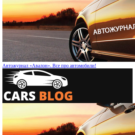
Автожурнал «Авалон». Все про автомобили!