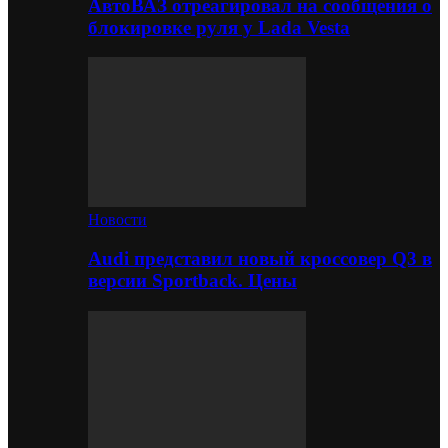
АвтоВАЗ отреагировал на сообщения о
блокировке руля у Lada Vesta
Новости
Audi представил новый кроссовер Q3 в
версии Sportback. Цены