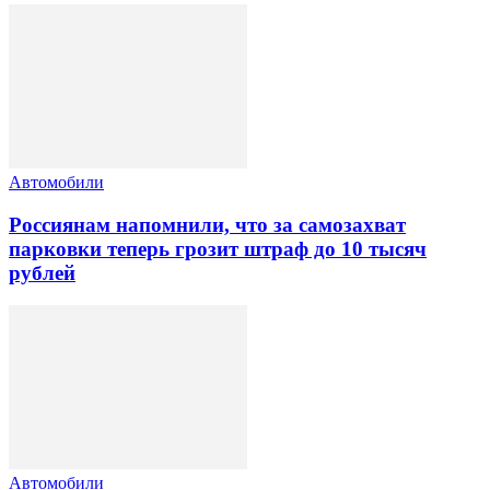
Автомобили
Россиянам напомнили, что за самозахват
парковки теперь грозит штраф до 10 тысяч
рублей
Автомобили