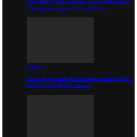
АвтоВАЗ отреагировал на сообщения о
блокировке руля у Lada Vesta
Новости
Audi представил новый кроссовер Q3 в
версии Sportback. Цены