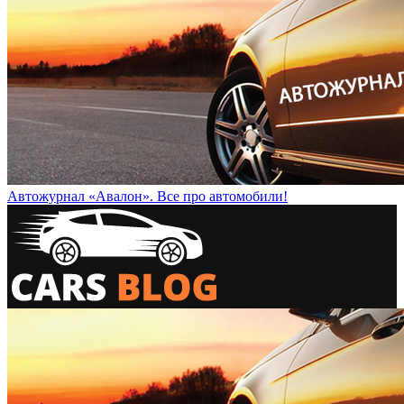
Автожурнал «Авалон». Все про автомобили!