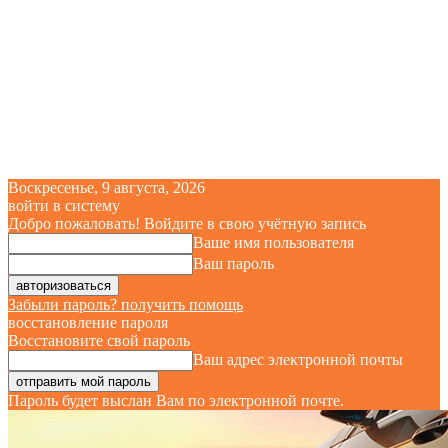
Воскресенье, 9 августа, 2026
войти в систему
Добро пожаловать! Войдите в свою учётную запись
Ваше имя пользователя
Ваш пароль
Забыли пароль? получить помощь
восстановление пароля
Восстановите свой пароль
Ваш адрес электронной почты
Пароль будет выслан Вам по электронной почте.