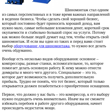
Шиномонтаж стал одним
из самых перспективных и в тоже время важных направлений
в ведении бизнеса.
Чтобы сделать свой хороший бизнес,
который постоянно будет приносить хороший доход, вам
нужно мало, самые небольшие вложения денег, короткий срок
окупаемости и стабильно большой спрос на услуги. Потому
как можно больше людей думает над тем, чтобы открыть свой
шиномонтаж. И если вы одни из таких и перед вами стоит
выбор
оборудование для шиномонтажа
, то нужно все делать
очень обдуманно.
Вообще есть несколько видов оборудования: основное –
компрессоры, разные станки, вспомогательное, то, которое
помогает делать основную работу. К нему можно отнести
домкраты и много чего другого. Специальное – это то,
которое дает возможность получить дополнительную
прибыль. Трудно не понять, что тот бизнес, который только
открывается должен позаботиться о приобретении оснащения.
Первое, что должно у вас быть – это компрессор, к его выбору
нужно подходить очень внимательно. Иначе вы не сможете
избежать перебоев в работе другого оборудования, начнет
происходить недостаток мощи.