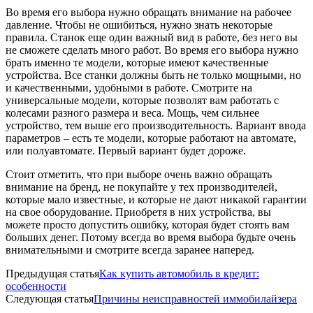
Во время его выбора нужно обращать внимание на рабочее
давление. Чтобы не ошибиться, нужно знать некоторые
правила. Станок еще один важный вид в работе, без него вы
не сможете сделать много работ. Во время его выбора нужно
брать именно те модели, которые имеют качественные
устройства. Все станки должны быть не только мощными, но
и качественными, удобными в работе. Смотрите на
универсальные модели, которые позволят вам работать с
колесами разного размера и веса. Мощь, чем сильнее
устройство, тем выше его производительность. Вариант ввода
параметров – есть те модели, которые работают на автомате,
или полуавтомате. Первый вариант будет дороже.
Стоит отметить, что при выборе очень важно обращать
внимание на бренд, не покупайте у тех производителей,
которые мало известные, и которые не дают никакой гарантии
на свое оборудование. Приобретя в них устройства, вы
можете просто допустить ошибку, которая будет стоять вам
больших денег. Потому всегда во время выбора будьте очень
внимательными и смотрите всегда заранее наперед.
Предыдущая статья
Как купить автомобиль в кредит:
особенности
Следующая статья
Причины неисправностей иммобилайзера