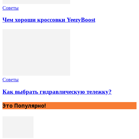
Советы
Чем хороши кроссовки YeezyBoost
Советы
Как выбрать гидравлическую тележку?
Это Популярно!