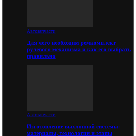
Автозапчасти
Для чего необходим ремкомплект
рулевого механизма и как его выбрать
правильно
Автозапчасти
Изготовление выхлопной системы:
материалы, технологии и этапы