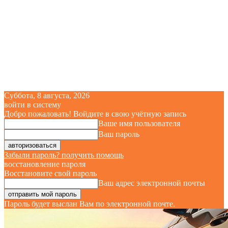
Суббота, 8 августа, 2026
войти в систему
Добро пожаловать! Войдите в свою учётную запись
Ваше имя пользователя
Ваш пароль
Забыли пароль? получить помощь
восстановление пароля
Восстановите свой пароль
Ваш адрес электронной почты
Пароль будет выслан Вам по электронной почте.