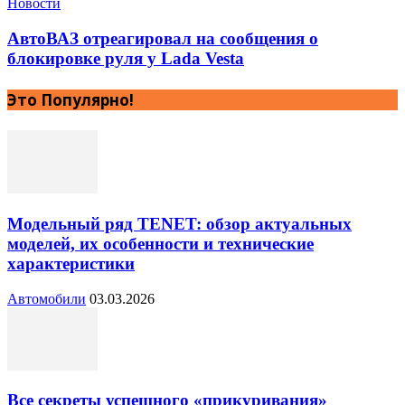
Новости
АвтоВАЗ отреагировал на сообщения о
блокировке руля у Lada Vesta
Это Популярно!
Модельный ряд TENET: обзор актуальных
моделей, их особенности и технические
характеристики
Автомобили
03.03.2026
Все секреты успешного «прикуривания»