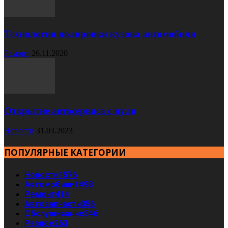
Технология полировки кузова автомобиля
Ремонт
26.11.2020
Открытие автосервиса с нуля
Новости
31.03.2023
ПОПУЛЯРНЫЕ КАТЕГОРИИ
Новости
1576
Автомобили
1498
Ремонт
414
Автозапчасти
356
Обслуживание
346
Разное
263