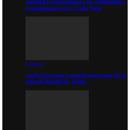
АвтоВАЗ отреагировал на сообщения о
блокировке руля у Lada Vesta
Новости
Audi представил новый кроссовер Q3 в
версии Sportback. Цены