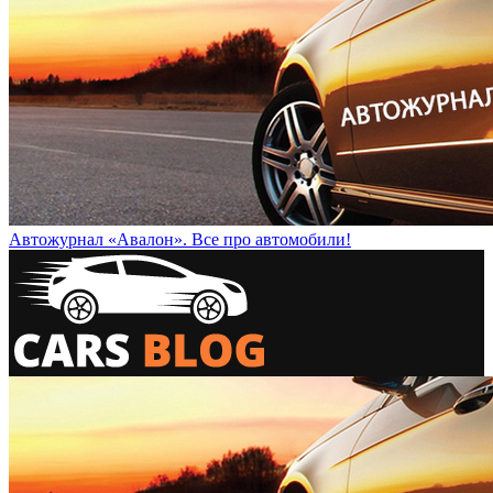
Автожурнал «Авалон». Все про автомобили!