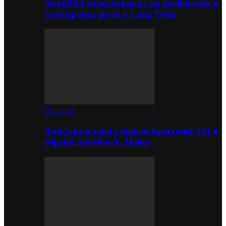
АвтоВАЗ отреагировал на сообщения о
блокировке руля у Lada Vesta
Новости
Audi представил новый кроссовер Q3 в
версии Sportback. Цены