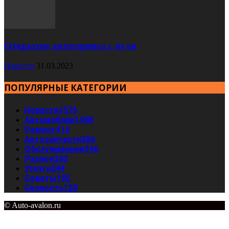
Открытие автосервиса с нуля
Новости
31.03.2023
ПОПУЛЯРНЫЕ КАТЕГОРИИ
Новости
1576
Автомобили
1498
Ремонт
414
Автозапчасти
356
Обслуживание
346
Разное
263
Услуги
244
Советы
192
Скорость
128
© Auto-avalon.ru