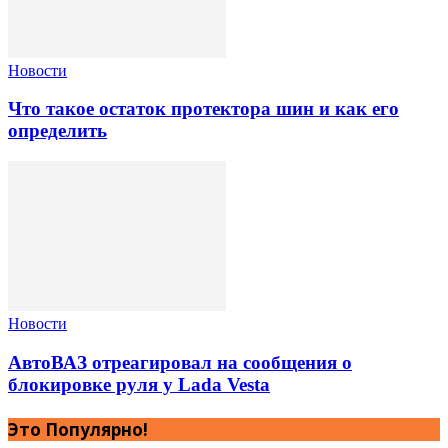
Новости
Что такое остаток протектора шин и как его
определить
Новости
АвтоВАЗ отреагировал на сообщения о
блокировке руля у Lada Vesta
Это Популярно!