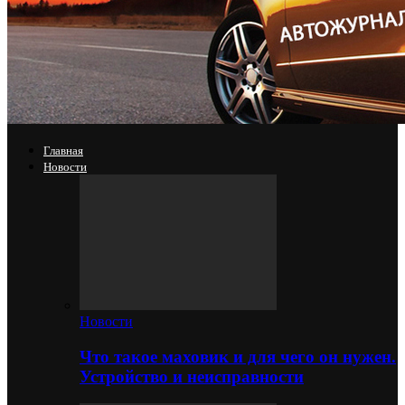
Главная
Новости
Новости
Что такое маховик и для чего он нужен.
Устройство и неисправности