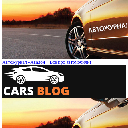
Автожурнал «Авалон». Все про автомобили!