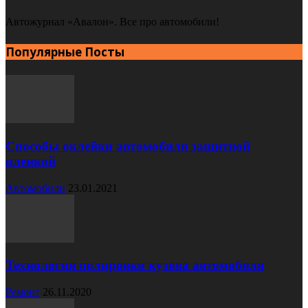
Автожурнал «Авалон». Все про автомобили!
Популярные Посты
Способы оклейки автомобиля защитной
пленкой
Автомобили
23.01.2021
Технология полировки кузова автомобиля
Ремонт
26.11.2020