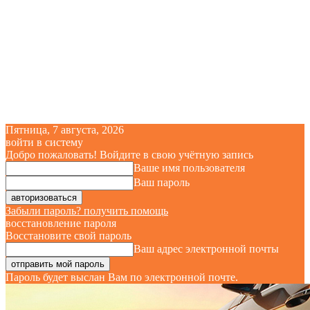
Пятница, 7 августа, 2026
войти в систему
Добро пожаловать! Войдите в свою учётную запись
Ваше имя пользователя
Ваш пароль
Забыли пароль? получить помощь
восстановление пароля
Восстановите свой пароль
Ваш адрес электронной почты
Пароль будет выслан Вам по электронной почте.