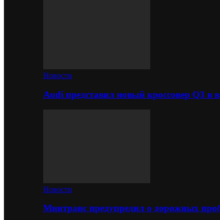
Новости
Audi представил новый кроссовер Q3 в в
Новости
Минтранс предупредил о дорожных проб