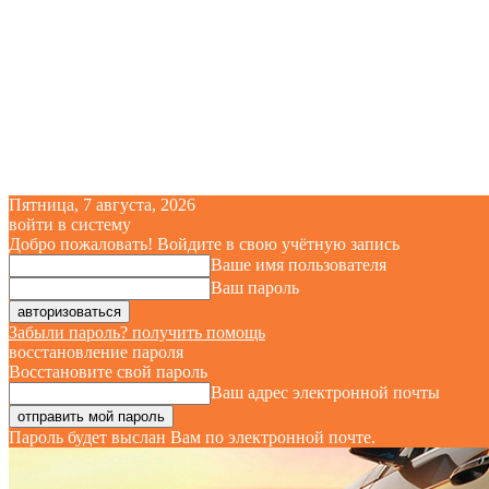
Пятница, 7 августа, 2026
войти в систему
Добро пожаловать! Войдите в свою учётную запись
Ваше имя пользователя
Ваш пароль
Забыли пароль? получить помощь
восстановление пароля
Восстановите свой пароль
Ваш адрес электронной почты
Пароль будет выслан Вам по электронной почте.