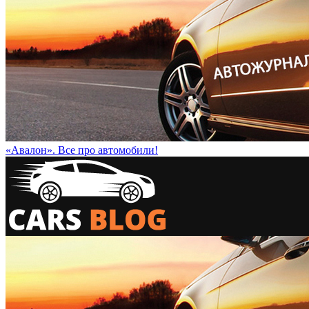
«Авалон». Все про автомобили!