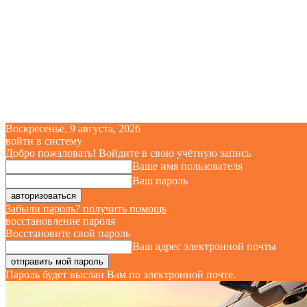
Воскресенье, 9 августа, 2026
войти в систему
Добро пожаловать! Войдите в свою учётную запись
Ваше имя пользователя
Ваш пароль
Забыли пароль? получить помощь
восстановление пароля
Восстановите свой пароль
Ваш адрес электронной почты
Пароль будет выслан Вам по электронной почте.