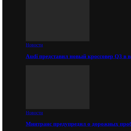
Новости
Audi представил новый кроссовер Q3 в в
Новости
Минтранс предупредил о дорожных проб