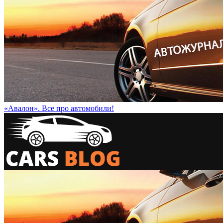
«Авалон». Все про автомобили!