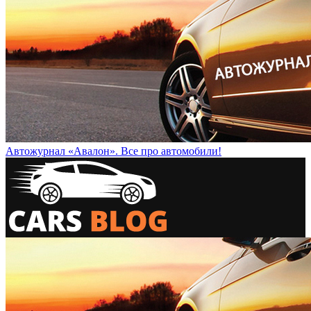
Автожурнал «Авалон». Все про автомобили!