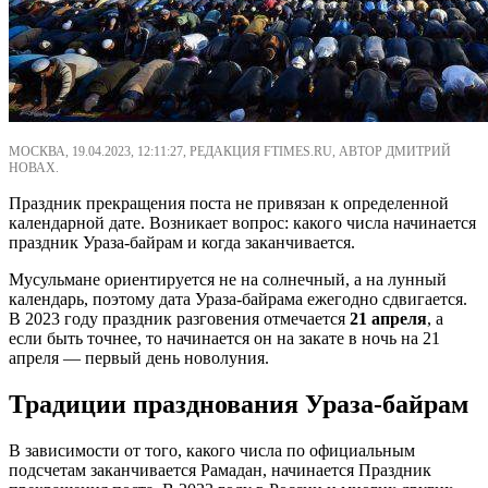
МОСКВА, 19.04.2023, 12:11:27, РЕДАКЦИЯ FTIMES.RU, АВТОР ДМИТРИЙ
НОВАХ.
Праздник прекращения поста не привязан к определенной
календарной дате. Возникает вопрос: какого числа начинается
праздник Ураза-байрам и когда заканчивается.
Мусульмане ориентируется не на солнечный, а на лунный
календарь, поэтому дата Ураза-байрама ежегодно сдвигается.
В 2023 году праздник разговения отмечается
21 апреля
, а
если быть точнее, то начинается он на закате в ночь на 21
апреля — первый день новолуния.
Традиции празднования Ураза-байрам
В зависимости от того, какого числа по официальным
подсчетам заканчивается Рамадан, начинается Праздник