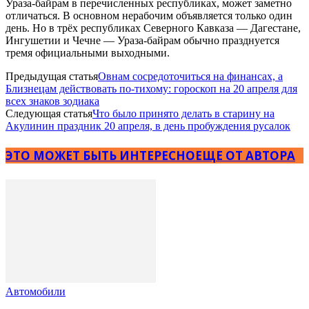
Ураза-байрам в перечисленных республиках, может заметно
отличаться. В основном нерабочим объявляется только один
день. Но в трёх республиках Северного Кавказа — Дагестане,
Ингушетии и Чечне — Ураза-байрам обычно празднуется
тремя официальными выходными.
Предыдущая статья
Овнам сосредоточиться на финансах, а
Близнецам действовать по-тихому: гороскоп на 20 апреля для
всех знаков зодиака
Следующая статья
Что было принято делать в старину на
Акулинин праздник 20 апреля, в день пробуждения русалок
ЭТО МОЖЕТ БЫТЬ ИНТЕРЕСНО
ЕЩЕ ОТ АВТОРА
Автомобили