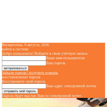
Воскресенье, 9 августа, 2026
войти в систему
Добро пожаловать! Войдите в свою учётную запись
Ваше имя пользователя
Ваш пароль
Забыли пароль? получить помощь
восстановление пароля
Восстановите свой пароль
Ваш адрес электронной почты
Пароль будет выслан Вам по электронной почте.