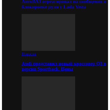
АвтоВАЗ отреагировал на сообщения о
блокировке руля у Lada Vesta
Новости
Audi представил новый кроссовер Q3 в
версии Sportback. Цены