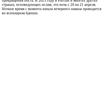
прекращения поста. В 2023 году в России и многих других
странах, исповедующих ислам, это ночь с 20 на 21 апреля.
Ночное время с момента начала вечернего намаза проводится
во всенощном бдении.