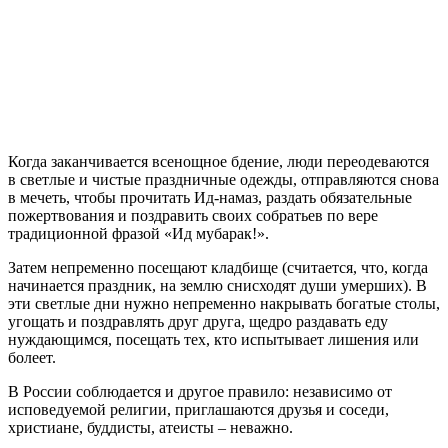
Когда заканчивается всенощное бдение, люди переодеваются
в светлые и чистые праздничные одежды, отправляются снова
в мечеть, чтобы прочитать Ид-намаз, раздать обязательные
пожертвования и поздравить своих собратьев по вере
традиционной фразой «Ид мубарак!».
Затем непременно посещают кладбище (считается, что, когда
начинается праздник, на землю снисходят души умерших). В
эти светлые дни нужно непременно накрывать богатые столы,
угощать и поздравлять друг друга, щедро раздавать еду
нуждающимся, посещать тех, кто испытывает лишения или
болеет.
В России соблюдается и другое правило: независимо от
исповедуемой религии, приглашаются друзья и соседи,
христиане, буддисты, атеисты – неважно.