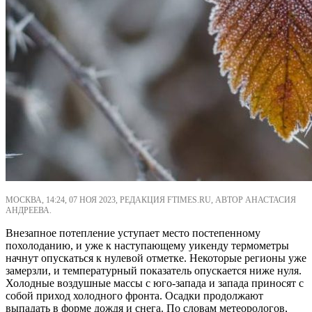
МОСКВА, 14:24, 07 НОЯ 2023, РЕДАКЦИЯ FTIMES.RU, АВТОР АНАСТАСИЯ
АНДРЕЕВА.
Внезапное потепление уступает место постепенному
похолоданию, и уже к наступающему уикенду термометры
начнут опускаться к нулевой отметке. Некоторые регионы уже
замерзли, и температурный показатель опускается ниже нуля.
Холодные воздушные массы с юго-запада и запада приносят с
собой приход холодного фронта. Осадки продолжают
выпадать в форме дождя и снега. По словам метеорологов,