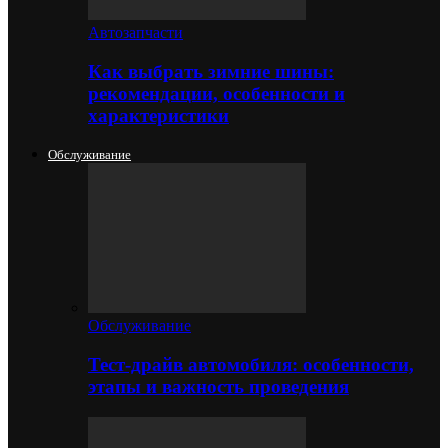
Автозапчасти
Как выбрать зимние шины:
рекомендации, особенности и
характеристики
Обслуживание
Обслуживание
Тест-драйв автомобиля: особенности,
этапы и важность проведения