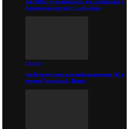
АвтоВАЗ отреагировал на сообщения о
блокировке руля у Lada Vesta
Новости
Audi представил новый кроссовер Q3 в
версии Sportback. Цены