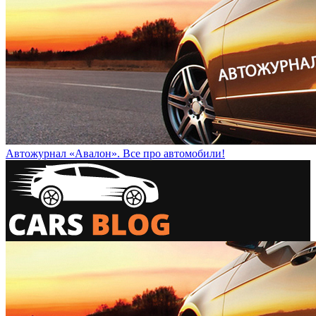
Автожурнал «Авалон». Все про автомобили!