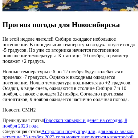
Прогноз погоды для Новосибирска
На этой неделе жителей Сибири ожидают небольшое
потепление. В понедельник температура воздуха опустится до
-5 градусов. Но уже со вторника начнется постепенное
повышение температуры. К пятнице, 10 ноября, термометр
покажет +2 градуса.
Ночные температуры с 6 по 12 ноября будут колебаться в
пределах -7 градусов. Однако к выходным ожидается
потепление. Ночью температура поднимется до +2 градусов.
Осадки, в виде снега, ожидаются в столице Сибири 7 и 10
ноября, а также с дождем 12 ноября. Согласно прогнозам
синоптиков, 9 ноября ожидается частично облачная погода.
Новости СМИ2
Предыдущая статья
Гороскоп карьеры и денег на сегодня, 8
ноября 2023 года
Следующая статья
Астрологи предупредили, для каких знаков
затмение 23 ноября 2023 года может закончиться катастрофой