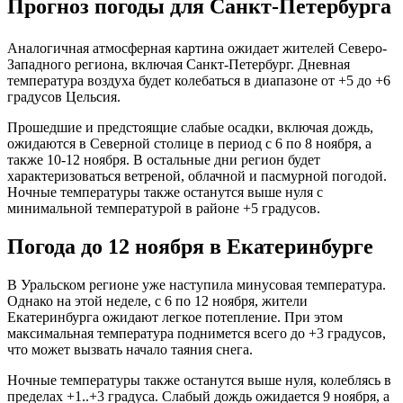
Прогноз погоды для Санкт-Петербурга
Аналогичная атмосферная картина ожидает жителей Северо-
Западного региона, включая Санкт-Петербург. Дневная
температура воздуха будет колебаться в диапазоне от +5 до +6
градусов Цельсия.
Прошедшие и предстоящие слабые осадки, включая дождь,
ожидаются в Северной столице в период с 6 по 8 ноября, а
также 10-12 ноября. В остальные дни регион будет
характеризоваться ветреной, облачной и пасмурной погодой.
Ночные температуры также останутся выше нуля с
минимальной температурой в районе +5 градусов.
Погода до 12 ноября в Екатеринбурге
В Уральском регионе уже наступила минусовая температура.
Однако на этой неделе, с 6 по 12 ноября, жители
Екатеринбурга ожидают легкое потепление. При этом
максимальная температура поднимется всего до +3 градусов,
что может вызвать начало таяния снега.
Ночные температуры также останутся выше нуля, колеблясь в
пределах +1..+3 градуса. Слабый дождь ожидается 9 ноября, а