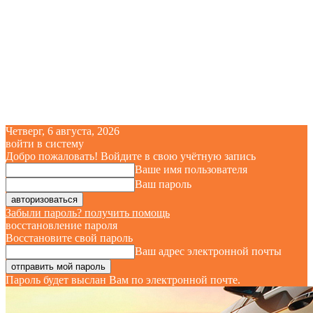
Четверг, 6 августа, 2026
войти в систему
Добро пожаловать! Войдите в свою учётную запись
Ваше имя пользователя
Ваш пароль
Забыли пароль? получить помощь
восстановление пароля
Восстановите свой пароль
Ваш адрес электронной почты
Пароль будет выслан Вам по электронной почте.